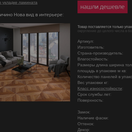
о укладке ламината
нашли дешевле
чино Нова вид в интерьере:
Товар поставляется только упак
округление до целого числа в б
Артикул:
Изготовитель:
Страна-производитель:
Влагостойкость:
Размеры длина ширина то
площадь в упаковке м кв:
Количество панелей в упако
Вес упаковки кг:
Класс износостойкости
:
Срок службы лет:
Поверхность:
Замок:
Наличие фаски:
Оттенок:
Декор: