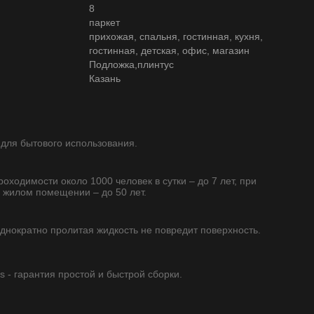
8
паркет
прихожая, спальня, гостинная, кухня,
гостинная, детская, офис, магазин
Подложка,плинтус
Казань
 для бытового использования.
роходимости около 1000 человек в сутки – до 7 лет, при
 жилом помещении – до 50 лет.
однократно пролитая жидкость не повредит поверхность.
s - гарантия простой и быстрой сборки.