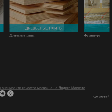
Древесные плиты
Фурнитура
3
Сделано в IP