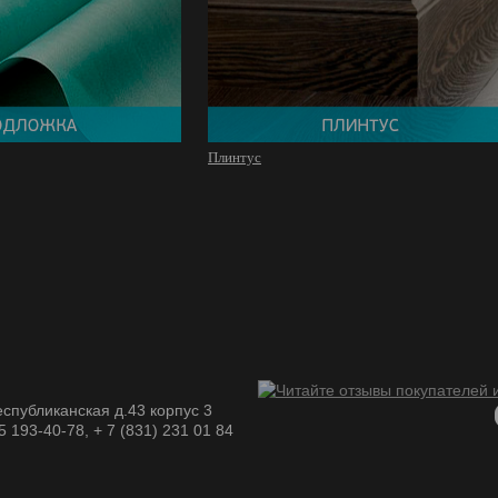
Плинтус
спубликанская д.43 корпус 3
05 193-40-78, + 7 (831) 231 01 84