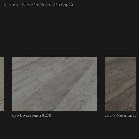
 гарантия простой и быстрой сборки.
Дуб Волшебный K278
Сосна Маунтин Хи