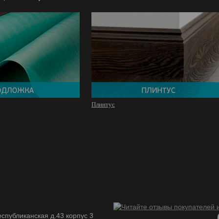
Плинтус
спубликанская д.43 корпус 3