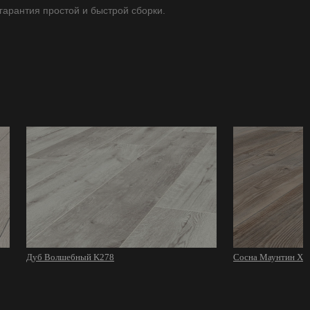
 гарантия простой и быстрой сборки.
Дуб Волшебный K278
Сосна Маунтин Хи