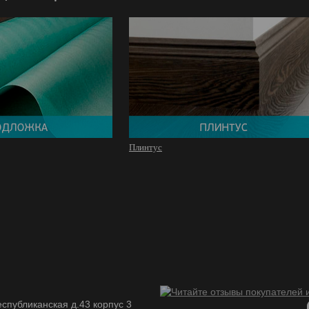
Плинтус
спубликанская д.43 корпус 3