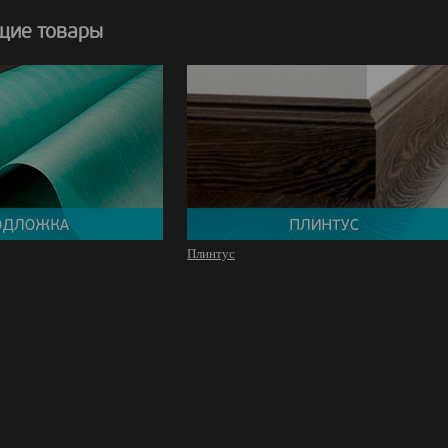
щие товары
Плинтус