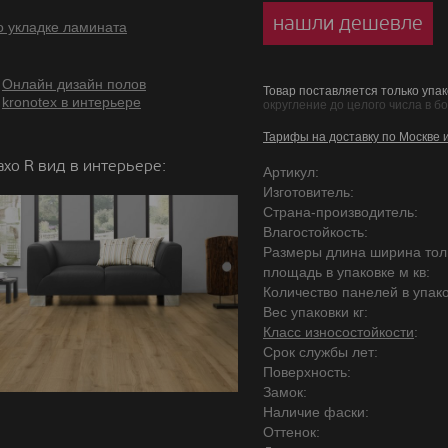
нашли дешевле
о укладке ламината
Онлайн дизайн полов
Товар поставляется только упак
kronotex в интерьере
округление до целого числа в б
Тарифы на доставку по Москве 
хо R вид в интерьере:
Артикул:
Изготовитель:
Страна-производитель:
Влагостойкость:
Размеры длина ширина то
площадь в упаковке м кв:
Количество панелей в упако
Вес упаковки кг:
Класс износостойкости
:
Срок службы лет:
Поверхность:
Замок:
Наличие фаски:
Оттенок: