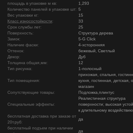
площадь в упаковке м кв:
1,293
Количество панелей в упаковке шт:
5
Вес упаковки кг:
15
Класс износостойкости
:
33
Срок службы лет:
25
Поверхность:
Структура дерева
Замок:
5-G Click
Наличие фаски:
4-хсторонняя
Оттенок:
бежевый, Светлый
Декор:
Дуб
Толщина общая,мм:
12
Тип рисунка:
1-полосный
прихожая, спальня, гостинн
Тип помещения:
кухня, гостинная, детская, 
магазин
Сопутствующие товары:
Подложка,плинтус
Реалистичная структура
Специальные эффекты:
поверхности; высокая усто
к длительному воздействию
бесплатная доставка при заказе от
да
20т.руб:
бесплатный подъем при наличии
да