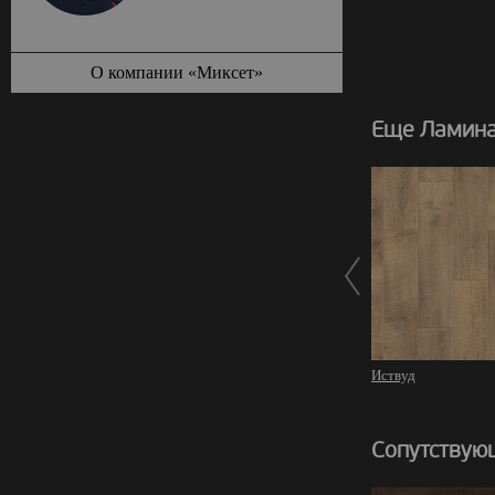
О компании «Миксет»
Еще Ламина
Иствуд
Сопутствую