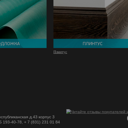
Плинтус
спубликанская д.43 корпус 3
05 193-40-78, + 7 (831) 231 01 84