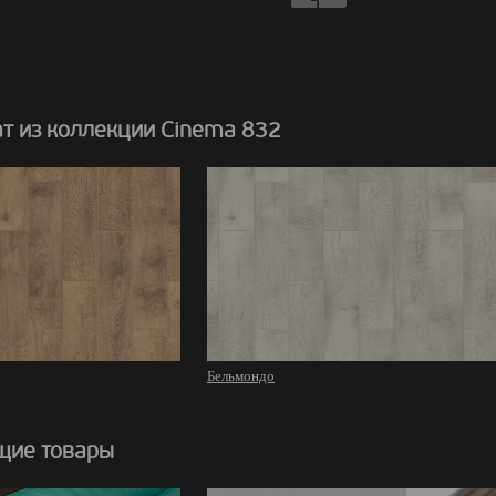
т из коллекции Cinema 832
Бельмондо
щие товары