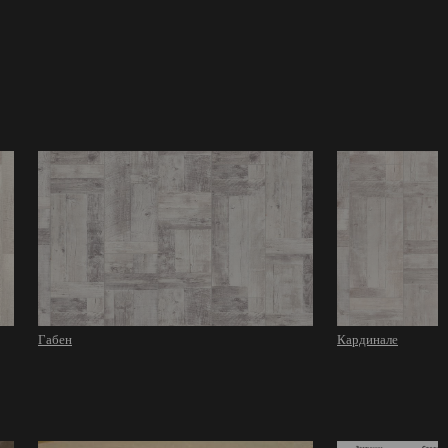
Габен
Кардинале