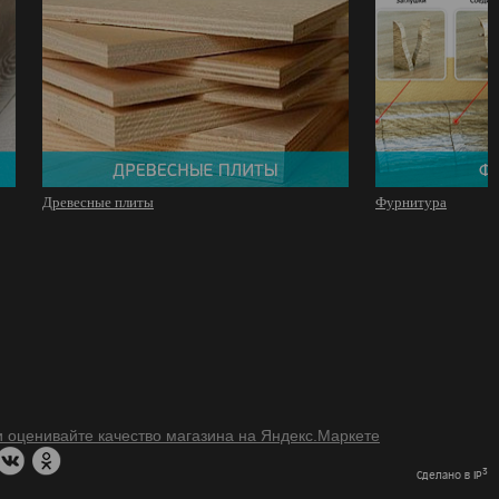
Древесные плиты
Фурнитура
3
Сделано в IP