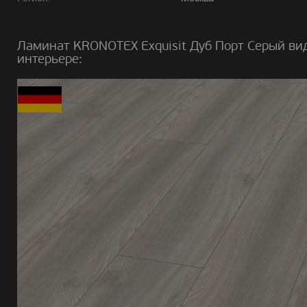
Ламинат KRONOTEX Exquisit Дуб Порт Серый ви
интерьере: