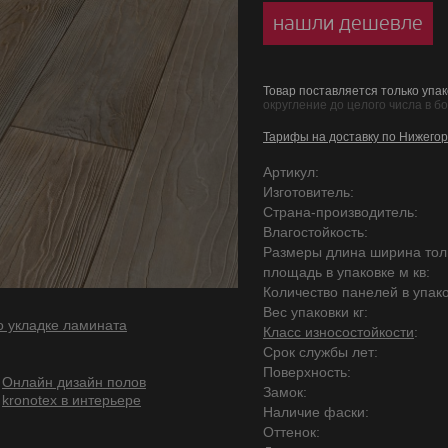
нашли дешевле
Товар поставляется только упак
округление до целого числа в б
Тарифы на доставку по Нижегор
Артикул:
Изготовитель:
Страна-производитель:
Влагостойкость:
Размеры длина ширина то
площадь в упаковке м кв:
Количество панелей в упако
Вес упаковки кг:
о укладке ламината
Класс износостойкости
:
Срок службы лет:
Поверхность:
Онлайн дизайн полов
Замок:
kronotex в интерьере
Наличие фаски:
Оттенок: