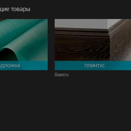
щие товары
Плинтус