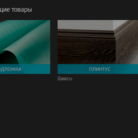
щие товары
Плинтус