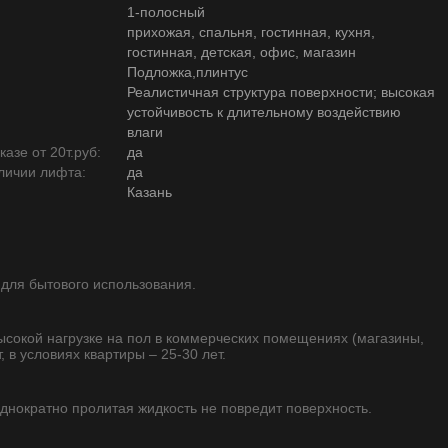
1-полосный
прихожая, спальня, гостинная, кухня,
гостинная, детская, офис, магазин
Подложка,плинтус
Реалистичная структура поверхности; высокая
устойчивость к длительному воздействию
влаги
азе от 20т.руб:
да
личии лифта:
да
Казань
 для бытового использования.
высокой нагрузке на пол в коммерческих помещениях (магазины,
, в условиях квартиры – 25-30 лет.
однократно пролитая жидкость не повредит поверхность.