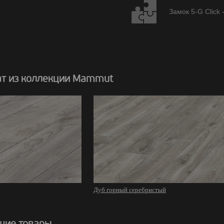
Замок 5-G Click 
т из коллекции Mammut
Дуб горный серебристый
щие товары