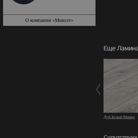
О компании «Миксет»
Еще Ламина
Дуб Белый Макро
Сопутствую