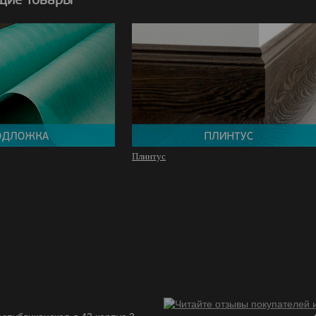
Плинтус