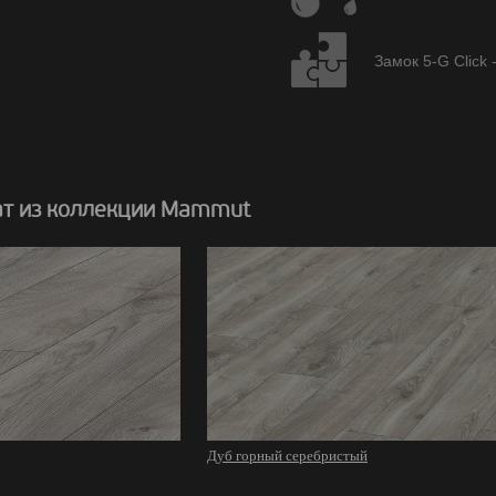
Замок 5-G Click 
т из коллекции Mammut
Дуб горный серебристый