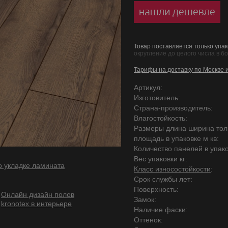
нашли дешевле
Товар поставляется только упак
округление до целого числа в б
Тарифы на доставку по Москве 
Артикул:
Изготовитель:
Страна-производитель:
Влагостойкость:
Размеры длина ширина то
площадь в упаковке м кв:
Количество панелей в упако
Вес упаковки кг:
о укладке ламината
Класс износостойкости
:
Срок службы лет:
Поверхность:
Онлайн дизайн полов
Замок:
kronotex в интерьере
Наличие фаски:
Оттенок: