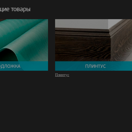
щие товары
Плинтус