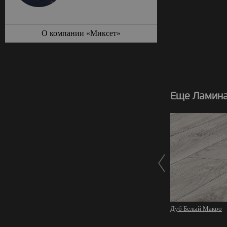
О компании «Миксет»
Еще Ламина
Дуб Белый Макро