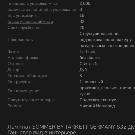
площадь в упаковке м кв:
2,005
Количество панелей в упаковке шт:
8
Вес упаковки кг:
15
Класс износостойкости
:
32
Срок службы лет:
20
Структурированная,
Поверхность:
подчеркивающая фактуру
натуральных волокон дере
Замок:
Tс-Lock
Наличие фаски:
без фаски
Оттенок:
Светлый
Декор:
Дуб
Толщина общая,мм:
8
Тип рисунка:
1-полосный
прихожая, спальня, гостинн
Тип помещения:
кухня
Сопутствующие товары:
Подложка,плинтус
Регион:
Нижний Новгород
Ламинат SOMMER BY TARKETT GERMANY 832 Ду
Ганновер вид в интерьере: