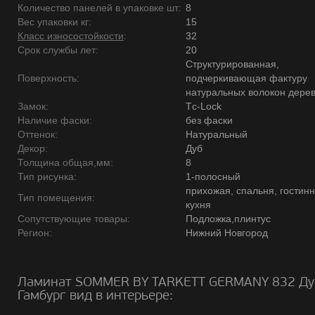
Количество панелей в упаковке шт:
8
Вес упаковки кг:
15
Класс износостойкости
:
32
Срок службы лет:
20
Структурированная,
Поверхность:
подчеркивающая фактуру
натуральных волокон дере
Замок:
Tс-Lock
Наличие фаски:
без фаски
Оттенок:
Натуральный
Декор:
Дуб
Толщина общая,мм:
8
Тип рисунка:
1-полосный
прихожая, спальня, гостинн
Тип помещения:
кухня
Сопутствующие товары:
Подложка,плинтус
Регион:
Нижний Новгород
Ламинат SOMMER BY TARKETT GERMANY 832 Ду
Гамбург вид в интерьере: