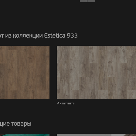
 из коллекции Estetica 933
Акватинта
щие товары