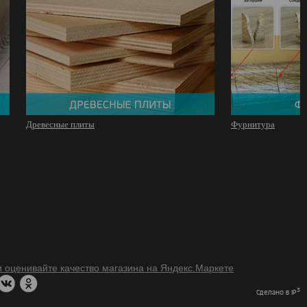
Древесные плиты
Фурнитура
3
Сделано в IP