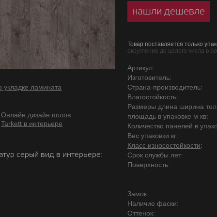
нашли дешевле
Товар поставляется только упак
округление до целого числа в б
Артикул:
Изготовитель:
о укладке ламината
Страна-производитель:
Влагостойкость:
Размеры длина ширина то
Онлайн дизайн полов
площадь в упаковке м кв:
Tarkett в интерьере
Количество панелей в упако
Вес упаковки кг:
Класс износостойкости
:
атур серый вид в интерьере:
Срок службы лет:
Поверхность:
Замок:
Наличие фаски:
Оттенок: