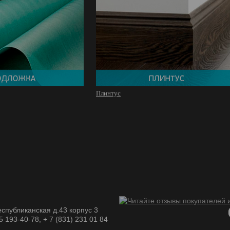
Плинтус
спубликанская д.43 корпус 3
05 193-40-78, + 7 (831) 231 01 84