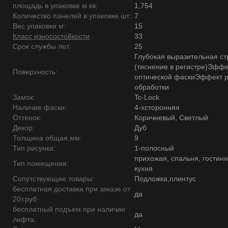
площадь в упаковке м кв:
1,754
Количество панелей в упаковке шт:
7
Вес упаковки кг:
15
Класс износостойкости
:
33
Срок службы лет:
25
Глубокая выразительная ст
(тиснение в регистре)Эффе
Поверхность:
оптической фаскиЭффект 
обработки
Замок:
Tc-Lock
Наличие фаски:
4-хсторонняя
Оттенок:
Коричневый, Светлый
Декор:
Дуб
Толщина общая,мм:
9
Тип рисунка:
1-полосный
прихожая, спальня, гостинн
Тип помещения:
кухня
Сопутствующие товары:
Подложка,плинтус
бесплатная доставка при заказе от
да
20т.руб:
бесплатный подъем при наличии
да
лифта: