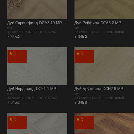
Дуб Спрингфилд DCA3-10 MР
Дуб Рейфилд DCA3-2 MР
мм
мм
33 класс, STONE FLOOR Китай
33 класс, STONE FLOOR Китай
p
p
7 345
7 345
Дуб Нордфилд DCF1-1 MР
Дуб Брукфилд DCH2-8 MР
мм
мм
33 класс, STONE FLOOR Китай
33 класс, STONE FLOOR Китай
p
p
7 345
7 345