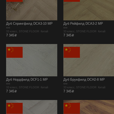
Дуб Спрингфилд DCA3-10 MР
Дуб Рейфилд DCA3-2 MР
мм
мм
33 класс, STONE FLOOR Китай
33 класс, STONE FLOOR Китай
p
p
7 345
7 345
Дуб Нордфилд DCF1-1 MР
Дуб Брукфилд DCH2-8 MР
мм
мм
33 класс, STONE FLOOR Китай
33 класс, STONE FLOOR Китай
p
p
7 345
7 345