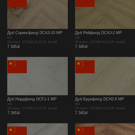
Дуб Спрингфилд DCA3-10 MР
Дуб Рейфилд DCA3-2 MР
мм
мм
33 класс, STONE FLOOR Китай
33 класс, STONE FLOOR Китай
p
p
7 345
7 345
Дуб Нордфилд DCF1-1 MР
Дуб Брукфилд DCH2-8 MР
мм
мм
33 класс, STONE FLOOR Китай
33 класс, STONE FLOOR Китай
p
p
7 345
7 345