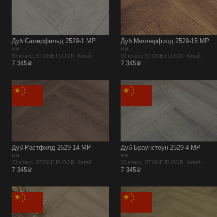
Дуб Самерфильд 2529-1 MР
Дуб Миллерфилд 2529-15 MР
мм
мм
33 класс, STONE FLOOR Китай
33 класс, STONE FLOOR Китай
p
p
7 345
7 345
Дуб Растфилд 2529-14 MР
Дуб Браунстоун 2529-4 MР
мм
мм
33 класс, STONE FLOOR Китай
33 класс, STONE FLOOR Китай
p
p
7 345
7 345