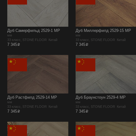
Дуб Самерфильд 2529-1 MР
Дуб Миллерфилд 2529-15 MР
мм
мм
33 класс, STONE FLOOR Китай
33 класс, STONE FLOOR Китай
p
p
7 345
7 345
Дуб Растфилд 2529-14 MР
Дуб Браунстоун 2529-4 MР
мм
мм
33 класс, STONE FLOOR Китай
33 класс, STONE FLOOR Китай
p
p
7 345
7 345