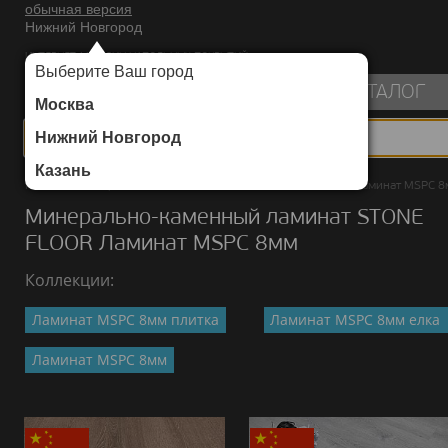
обычная версия
Нижний Новгород
ИНТЕРНЕТ-МАГАЗИН НАПОЛЬНЫХ ПОКРЫТИЙ
Выберите Ваш город
пуста
КАТАЛОГ
Москва
Нижний Новгород
Казань
Каталог
/
Минерально-каменный ламинат
/
STONE FLOOR
/
Ламинат MSPC 8
Минерально-каменный ламинат STONE
FLOOR Ламинат MSPC 8мм
Коллекции:
Ламинат MSPC 8мм плитка
Ламинат MSPC 8мм елка
Ламинат MSPC 8мм