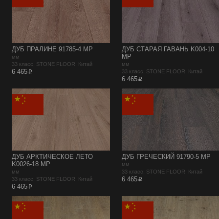
ДУБ ПРАЛИНЕ 91785-4 MP
ДУБ СТАРАЯ ГАВАНЬ K004-10
MP
мм
33 класс, STONE FLOOR Китай
мм
p
6 465
33 класс, STONE FLOOR Китай
p
6 465
ДУБ АРКТИЧЕСКОЕ ЛЕТО
ДУБ ГРЕЧЕСКИЙ 91790-5 MP
K0026-18 MP
мм
мм
33 класс, STONE FLOOR Китай
p
6 465
33 класс, STONE FLOOR Китай
p
6 465