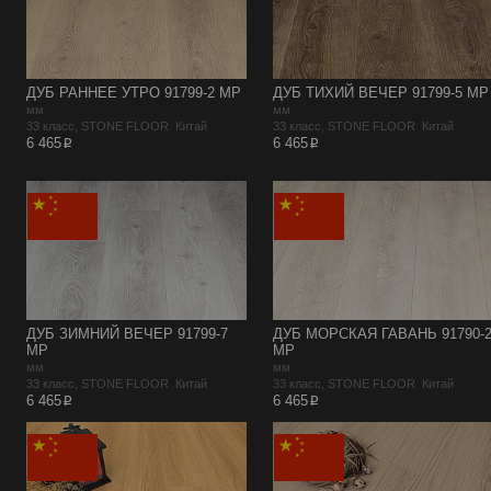
ДУБ РАННЕЕ УТРО 91799-2 MP
ДУБ ТИХИЙ ВЕЧЕР 91799-5 MP
мм
мм
33 класс, STONE FLOOR Китай
33 класс, STONE FLOOR Китай
p
p
6 465
6 465
ДУБ ЗИМНИЙ ВЕЧЕР 91799-7
ДУБ МОРСКАЯ ГАВАНЬ 91790-
MP
MP
мм
мм
33 класс, STONE FLOOR Китай
33 класс, STONE FLOOR Китай
p
p
6 465
6 465