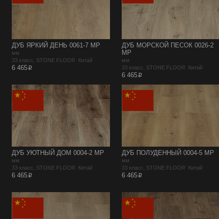
ДУБ ЯРКИЙ ДЕНЬ 0061-7 MP
ДУБ МОРСКОЙ ПЕСОК 0026-2
MP
мм
33 класс, STONE FLOOR Китай
мм
p
6 465
33 класс, STONE FLOOR Китай
p
6 465
ДУБ УЮТНЫЙ ДОМ 0004-2 MP
ДУБ ПОЛУДЕННЫЙ 0004-5 MP
мм
мм
33 класс, STONE FLOOR Китай
33 класс, STONE FLOOR Китай
p
p
6 465
6 465