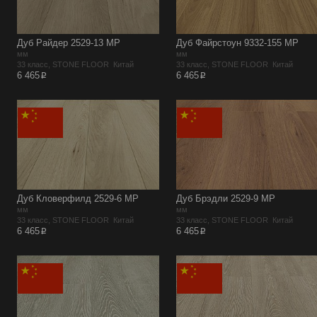
Дуб Райдер 2529-13 MР
Дуб Файрстоун 9332-155 MР
мм
мм
33 класс, STONE FLOOR Китай
33 класс, STONE FLOOR Китай
p
p
6 465
6 465
Дуб Кловерфилд 2529-6 MР
Дуб Брэдли 2529-9 MР
мм
мм
33 класс, STONE FLOOR Китай
33 класс, STONE FLOOR Китай
p
p
6 465
6 465