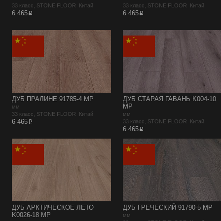
33 класс, STONE FLOOR Китай
33 класс, STONE FLOOR Китай
p
p
6 465
6 465
ДУБ ПРАЛИНЕ 91785-4 MP
ДУБ СТАРАЯ ГАВАНЬ K004-10
MP
мм
33 класс, STONE FLOOR Китай
мм
p
6 465
33 класс, STONE FLOOR Китай
p
6 465
ДУБ АРКТИЧЕСКОЕ ЛЕТО
ДУБ ГРЕЧЕСКИЙ 91790-5 MP
K0026-18 MP
мм