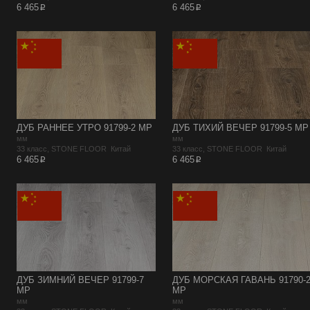
p
p
6 465
6 465
ДУБ РАННЕЕ УТРО 91799-2 MP
ДУБ ТИХИЙ ВЕЧЕР 91799-5 MP
мм
мм
33 класс, STONE FLOOR Китай
33 класс, STONE FLOOR Китай
p
p
6 465
6 465
ДУБ ЗИМНИЙ ВЕЧЕР 91799-7
ДУБ МОРСКАЯ ГАВАНЬ 91790-
MP
MP
мм
мм