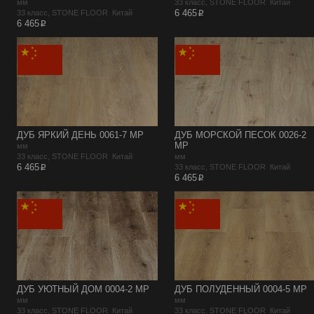
мм
33 класс, STONE FLOOR Китай
p
6 465
33 класс, STONE FLOOR Китай
p
6 465
ДУБ ЯРКИЙ ДЕНЬ 0061-7 MP
ДУБ МОРСКОЙ ПЕСОК 0026-2
MP
мм
33 класс, STONE FLOOR Китай
мм
p
6 465
33 класс, STONE FLOOR Китай
p
6 465
ДУБ УЮТНЫЙ ДОМ 0004-2 MP
ДУБ ПОЛУДЕННЫЙ 0004-5 MP
мм
мм
33 класс, STONE FLOOR Китай
33 класс, STONE FLOOR Китай