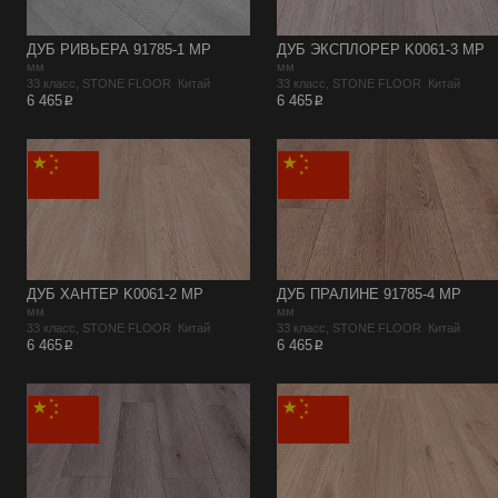
ДУБ РИВЬЕРА 91785-1 MP
ДУБ ЭКСПЛОРЕР K0061-3 MP
мм
мм
33 класс, STONE FLOOR Китай
33 класс, STONE FLOOR Китай
p
p
6 465
6 465
ДУБ ХАНТЕР K0061-2 MP
ДУБ ПРАЛИНЕ 91785-4 MP
мм
мм
33 класс, STONE FLOOR Китай
33 класс, STONE FLOOR Китай
p
p
6 465
6 465