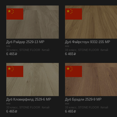
Дуб Райдер 2529-13 MР
Дуб Файрстоун 9332-155 MР
мм
мм
33 класс, STONE FLOOR Китай
33 класс, STONE FLOOR Китай
p
p
6 465
6 465
Дуб Кловерфилд 2529-6 MР
Дуб Брэдли 2529-9 MР
мм
мм
33 класс, STONE FLOOR Китай
33 класс, STONE FLOOR Китай
p
p
6 465
6 465