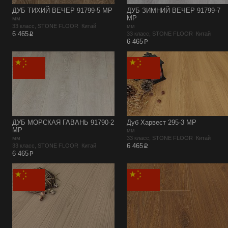
ДУБ ТИХИЙ ВЕЧЕР 91799-5 MP
ДУБ ЗИМНИЙ ВЕЧЕР 91799-7
MP
мм
33 класс, STONE FLOOR Китай
мм
p
6 465
33 класс, STONE FLOOR Китай
p
6 465
ДУБ МОРСКАЯ ГАВАНЬ 91790-2
Дуб Харвест 295-3 MР
MP
мм
мм
33 класс, STONE FLOOR Китай
p
6 465
33 класс, STONE FLOOR Китай
p
6 465