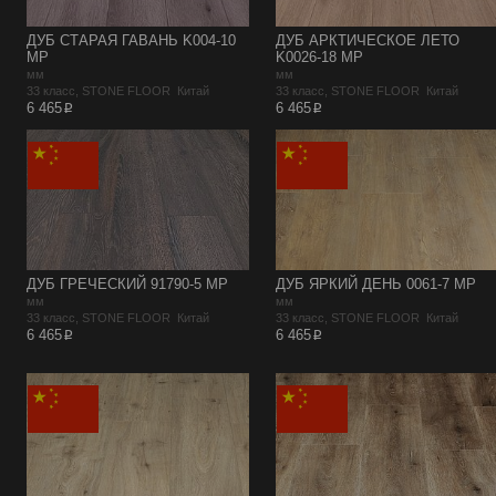
ДУБ СТАРАЯ ГАВАНЬ K004-10
ДУБ АРКТИЧЕСКОЕ ЛЕТО
MP
K0026-18 MP
мм
мм
33 класс, STONE FLOOR Китай
33 класс, STONE FLOOR Китай
p
p
6 465
6 465
ДУБ ГРЕЧЕСКИЙ 91790-5 MP
ДУБ ЯРКИЙ ДЕНЬ 0061-7 MP
мм
мм
33 класс, STONE FLOOR Китай
33 класс, STONE FLOOR Китай
p
p
6 465
6 465