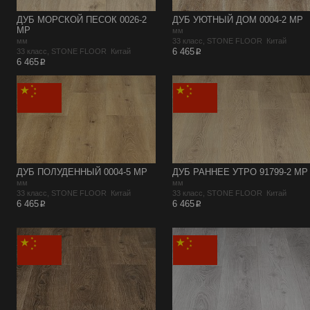
ДУБ МОРСКОЙ ПЕСОК 0026-2
ДУБ УЮТНЫЙ ДОМ 0004-2 MP
MP
мм
мм
33 класс, STONE FLOOR Китай
p
6 465
33 класс, STONE FLOOR Китай
p
6 465
ДУБ ПОЛУДЕННЫЙ 0004-5 MP
ДУБ РАННЕЕ УТРО 91799-2 MP
мм
мм
33 класс, STONE FLOOR Китай
33 класс, STONE FLOOR Китай
p
p
6 465
6 465