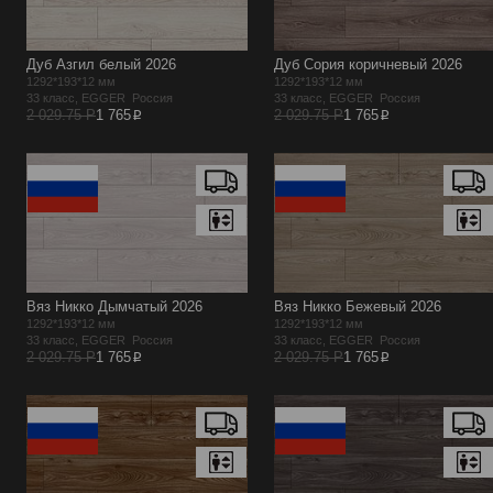
Дуб Азгил белый 2026
Дуб Сория коричневый 2026
1292*193*12 мм
1292*193*12 мм
33 класс, EGGER Россия
33 класс, EGGER Россия
p
p
2 029.75 Р
1 765
2 029.75 Р
1 765
Вяз Никко Дымчатый 2026
Вяз Никко Бежевый 2026
1292*193*12 мм
1292*193*12 мм
33 класс, EGGER Россия
33 класс, EGGER Россия
p
p
2 029.75 Р
1 765
2 029.75 Р
1 765