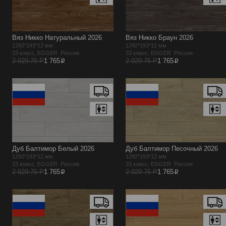
Вяз Никко Натуральный 2026
Вяз Никко Браун 2026
1292*193*12 мм
1292*193*12 мм
33 класс, EGGER Россия
33 класс, EGGER Россия
p
p
2 029.75 Р
1 765
2 029.75 Р
1 765
Дуб Балтимор Белый 2026
Дуб Балтимор Песочный 2026
1292*193*12 мм
1292*193*12 мм
33 класс, EGGER Россия
33 класс, EGGER Россия
p
p
2 029.75 Р
1 765
2 029.75 Р
1 765