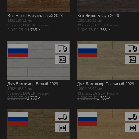
Вяз Никко Натуральный 2026
Вяз Никко Браун 2026
1292*193*12 мм
1292*193*12 мм
33 класс, EGGER Россия
33 класс, EGGER Россия
p
p
2 029.75 Р
1 765
2 029.75 Р
1 765
Дуб Балтимор Белый 2026
Дуб Балтимор Песочный 2026
1292*193*12 мм
1292*193*12 мм
33 класс, EGGER Россия
33 класс, EGGER Россия
p
p
2 029.75 Р
1 765
2 029.75 Р
1 765