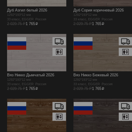
Дуб Азгил белый 2026
Дуб Сория коричневый 2026
1292*193*12 мм
1292*193*12 мм
33 класс, EGGER Россия
33 класс, EGGER Россия
p
p
2 029.75 Р
1 765
2 029.75 Р
1 765
Вяз Никко Дымчатый 2026
Вяз Никко Бежевый 2026
1292*193*12 мм
1292*193*12 мм
33 класс, EGGER Россия
33 класс, EGGER Россия
p
p
2 029.75 Р
1 765
2 029.75 Р
1 765