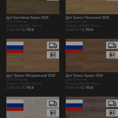
Дуб Балтимор Браун 2026
Дуб Тронсэ Песочный 2026
1292*193*12 мм
1292*193*12 мм
33 класс, EGGER Россия
33 класс, EGGER Россия
p
p
2 029.75 Р
1 765
2 029.75 Р
1 765
Дуб Тронсэ Натуральный 2026
Дуб Тронсэ Браун 2026
1292*193*12 мм
1292*193*12 мм
33 класс, EGGER Россия
33 класс, EGGER Россия
p
p
2 029.75 Р
1 765
2 029.75 Р
1 765