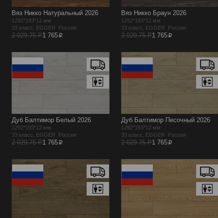
Вяз Никко Натуральный 2026
Вяз Никко Браун 2026
1292*193*12 мм
1292*193*12 мм
33 класс, EGGER Россия
33 класс, EGGER Россия
p
p
2 029.75 Р
1 765
2 029.75 Р
1 765
Дуб Балтимор Белый 2026
Дуб Балтимор Песочный 2026
1292*193*12 мм
1292*193*12 мм
33 класс, EGGER Россия
33 класс, EGGER Россия
p
p
2 029.75 Р
1 765
2 029.75 Р
1 765