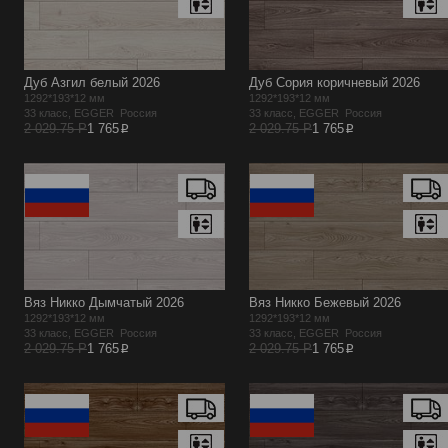
Дуб Азгил белый 2026
Дуб Сория коричневый 2026
1292*193*12 мм
1292*193*12 мм
33 класс, EGGER Россия
33 класс, EGGER Россия
p
p
2 029.75 Р
1 765
2 029.75 Р
1 765
Вяз Никко Дымчатый 2026
Вяз Никко Бежевый 2026
1292*193*12 мм
1292*193*12 мм
33 класс, EGGER Россия
33 класс, EGGER Россия
p
p
2 029.75 Р
1 765
2 029.75 Р
1 765