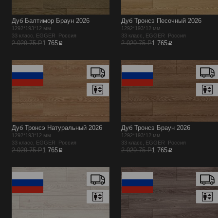
Дуб Балтимор Браун 2026
Дуб Тронсэ Песочный 2026
1292*193*12 мм
1292*193*12 мм
33 класс, EGGER Россия
33 класс, EGGER Россия
p
p
2 029.75 Р
1 765
2 029.75 Р
1 765
Дуб Тронсэ Натуральный 2026
Дуб Тронсэ Браун 2026
1292*193*12 мм
1292*193*12 мм
33 класс, EGGER Россия
33 класс, EGGER Россия
p
p
2 029.75 Р
1 765
2 029.75 Р
1 765