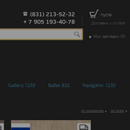
(831) 213-52-32
пуста
+ 7 905 193-40-78
Доставка и оплата
Мои закладки (0)
Gallery 1233
Ballet 833
Navigator 1233
по названию
по цене