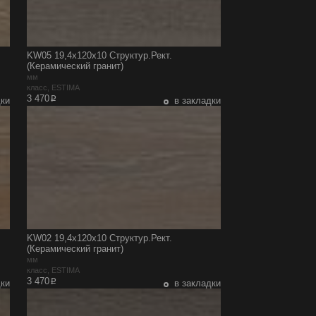
KW05 19,4x120x10 Структур.Рект.
(Керамический гранит)
мм
класс, ESTIMA
p
3 470
дки
в закладки
KW02 19,4x120x10 Структур.Рект.
(Керамический гранит)
мм
класс, ESTIMA
p
3 470
дки
в закладки