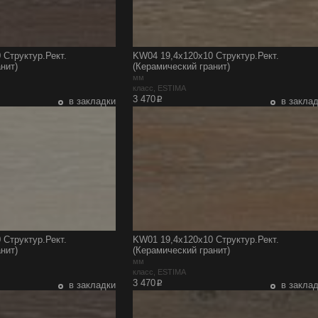
 Структур.Рект.
KW04 19,4x120x10 Структур.Рект.
нит)
(Керамический гранит)
мм
класс, ESTIMA
p
3 470
в закладки
в закла
 Структур.Рект.
KW01 19,4x120x10 Структур.Рект.
нит)
(Керамический гранит)
мм
класс, ESTIMA
p
3 470
в закладки
в закла