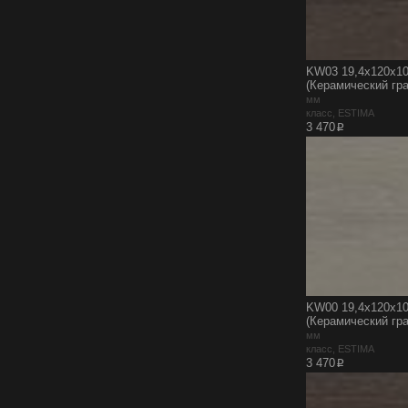
KW03 19,4x120x10
(Керамический гра
мм
класс, ESTIMA
p
3 470
KW00 19,4x120x10
(Керамический гра
мм
класс, ESTIMA
p
3 470