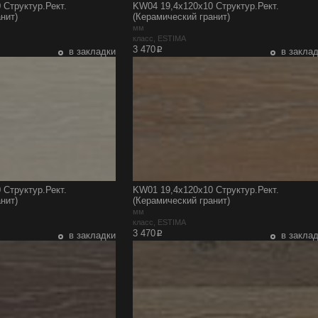
 Структур.Рект.
KW04 19,4x120x10 Структур.Рект.
нит)
(Керамический гранит)
мм
класс, ESTIMA
p
3 470
в закладки
в закла
 Структур.Рект.
KW01 19,4x120x10 Структур.Рект.
нит)
(Керамический гранит)
мм
класс, ESTIMA
p
3 470
в закладки
в закла