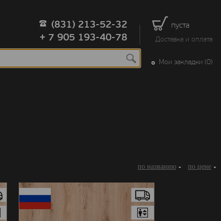
(831) 213-52-32
пуста
+ 7 905 193-40-78
Доставка и оплата
Мои закладки (0)
по названию
по цене