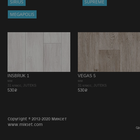
SIRIUS
SUPREME
MEGAPOLIS
INSBRUK 1
VEGAS 5
мм
мм
31 класс, JUTEKS
31 класс, JUTEKS
p
p
530
530
Copyright © 2012-2020 Миксет
www.mikset.com
Сд