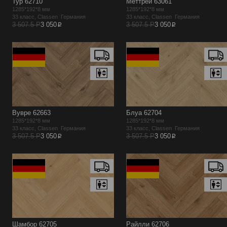
Тур 62710
Меттрей 63061
1285*192*8 мм
1285*192*8 мм
33 класс, Classen Германия
33 класс, Classen Германия
p
p
3 507.5 Р
3 050
3 507.5 Р
3 050
Вувре 62663
Блуа 62704
1285*192*8 мм
1285*192*8 мм
33 класс, Classen Германия
33 класс, Classen Германия
p
p
3 507.5 Р
3 050
3 507.5 Р
3 050
Шамбор 62705
Райлли 62706