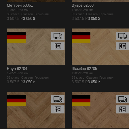
Меттрей 63061
Вувре 62663
1285*192*8 мм
1285*192*8 мм
33 класс, Classen Германия
33 класс, Classen Германия
p
p
3 507.5 Р
3 050
3 507.5 Р
3 050
Блуа 62704
Шамбор 62705
1285*192*8 мм
1285*192*8 мм
33 класс, Classen Германия
33 класс, Classen Германия
p
p
3 507.5 Р
3 050
3 507.5 Р
3 050