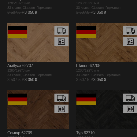
1285*192*8 мм
1285*192*8 мм
33 класс, Classen Германия
33 класс, Classen Германия
p
p
3 507.5 Р
3 050
3 507.5 Р
3 050
Амбуаз 62707
Шинон 62708
1285*192*8 мм
1285*192*8 мм
33 класс, Classen Германия
33 класс, Classen Германия
p
p
3 507.5 Р
3 050
3 507.5 Р
3 050
Сомюр 62709
Тур 62710