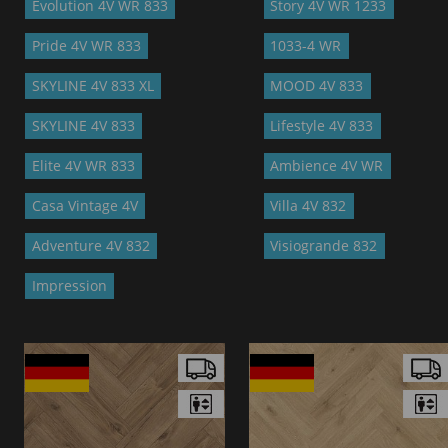
Evolution 4V WR 833
Story 4V WR 1233
Pride 4V WR 833
1033-4 WR
SKYLINE 4V 833 XL
MOOD 4V 833
SKYLINE 4V 833
Lifestyle 4V 833
Elite 4V WR 833
Ambience 4V WR
Casa Vintage 4V
Villa 4V 832
Adventure 4V 832
Visiogrande 832
Impression