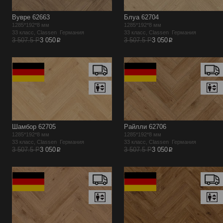
Вувре 62663
Блуа 62704
1285*192*8 мм
1285*192*8 мм
33 класс, Classen Германия
33 класс, Classen Германия
p
p
3 507.5 Р
3 050
3 507.5 Р
3 050
Шамбор 62705
Райлли 62706
1285*192*8 мм
1285*192*8 мм
33 класс, Classen Германия
33 класс, Classen Германия
p
p
3 507.5 Р
3 050
3 507.5 Р
3 050