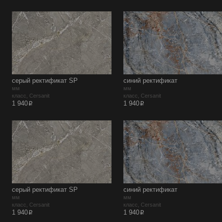
серый ректификат SP
синий ректификат
мм
мм
класс, Cersanit
класс, Cersanit
p
p
1 940
1 940
серый ректификат SP
синий ректификат
мм
мм
класс, Cersanit
класс, Cersanit
p
p
1 940
1 940