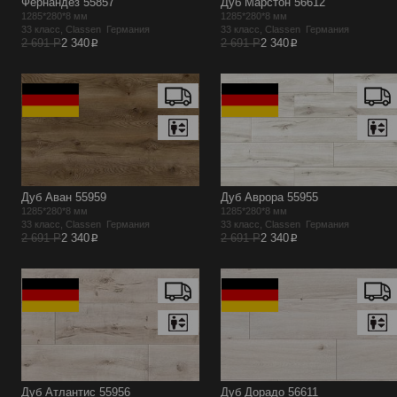
Фернандез 55857
Дуб Марстон 56612
1285*280*8 мм
1285*280*8 мм
33 класс, Classen Германия
33 класс, Classen Германия
p
p
2 691 Р
2 340
2 691 Р
2 340
Дуб Аван 55959
Дуб Аврора 55955
1285*280*8 мм
1285*280*8 мм
33 класс, Classen Германия
33 класс, Classen Германия
p
p
2 691 Р
2 340
2 691 Р
2 340
Дуб Атлантис 55956
Дуб Дорадо 56611