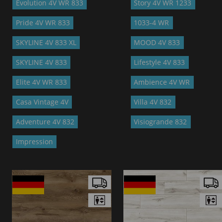
Evolution 4V WR 833
Story 4V WR 1233
Pride 4V WR 833
1033-4 WR
SKYLINE 4V 833 XL
MOOD 4V 833
SKYLINE 4V 833
Lifestyle 4V 833
Elite 4V WR 833
Ambience 4V WR
Casa Vintage 4V
Villa 4V 832
Adventure 4V 832
Visiogrande 832
Impression