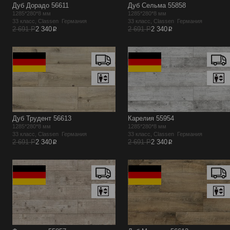
Дуб Дорадо 56611
Дуб Сельма 55858
1285*280*8 мм
1285*280*8 мм
33 класс, Classen Германия
33 класс, Classen Германия
p
p
2 691 Р
2 340
2 691 Р
2 340
Дуб Трудент 56613
Карелия 55954
1285*280*8 мм
1285*280*8 мм
33 класс, Classen Германия
33 класс, Classen Германия
p
p
2 691 Р
2 340
2 691 Р
2 340