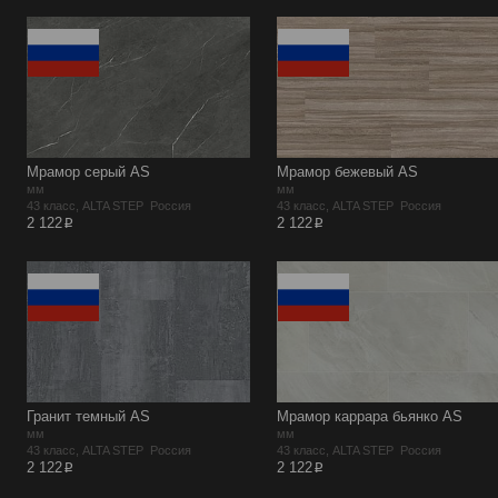
Мрамор серый AS
Мрамор бежевый AS
мм
мм
43 класс, ALTA STEP Россия
43 класс, ALTA STEP Россия
p
p
2 122
2 122
Гранит темный AS
Мрамор каррара бьянко AS
мм
мм
43 класс, ALTA STEP Россия
43 класс, ALTA STEP Россия
p
p
2 122
2 122