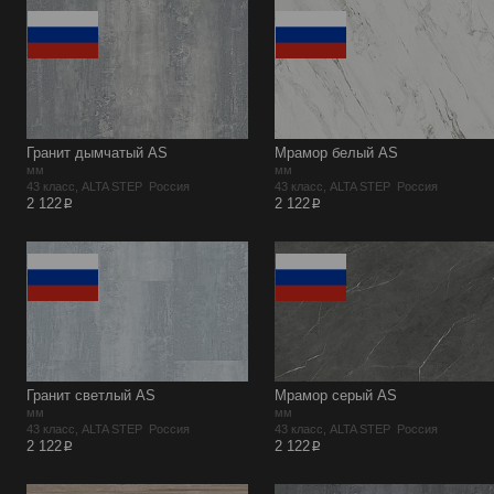
Гранит дымчатый AS
Мрамор белый AS
мм
мм
43 класс, ALTA STEP Россия
43 класс, ALTA STEP Россия
p
p
2 122
2 122
Гранит светлый AS
Мрамор серый AS
мм
мм
43 класс, ALTA STEP Россия
43 класс, ALTA STEP Россия
p
p
2 122
2 122