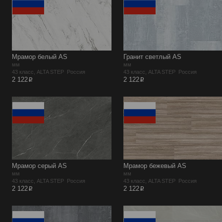
Мрамор белый AS
Гранит светлый AS
мм
мм
43 класс, ALTA STEP Россия
43 класс, ALTA STEP Россия
p
p
2 122
2 122
Мрамор серый AS
Мрамор бежевый AS
мм
мм
43 класс, ALTA STEP Россия
43 класс, ALTA STEP Россия
p
p
2 122
2 122