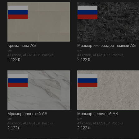
Крема нова AS
Мрамор имперадор темный AS
мм
мм
43 класс, ALTA STEP Россия
43 класс, ALTA STEP Россия
p
p
2 122
2 122
Мрамор саянский AS
Мрамор песочный AS
мм
мм
43 класс, ALTA STEP Россия
43 класс, ALTA STEP Россия
p
p
2 122
2 122