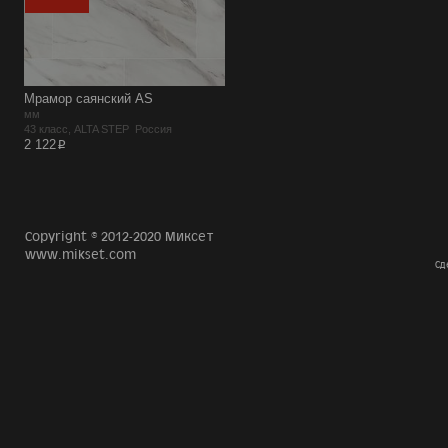
Мрамор саянский AS
мм
43 класс, ALTA STEP Россия
p
2 122
Copyright © 2012-2020 Миксет
www.mikset.com
Сд