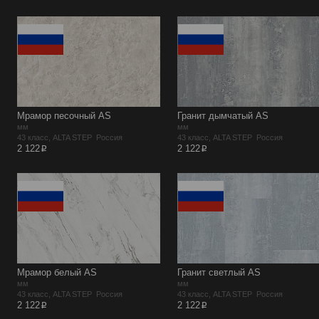
Мрамор песочный AS
Гранит дымчатый AS
мм
мм
43 класс, ALTA STEP Россия
43 класс, ALTA STEP Россия
p
p
2 122
2 122
Мрамор белый AS
Гранит светлый AS
мм
мм
43 класс, ALTA STEP Россия
43 класс, ALTA STEP Россия
p
p
2 122
2 122