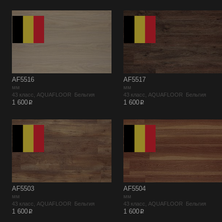
AF5516
AF5517
мм
мм
43 класс, AQUAFLOOR Бельгия
43 класс, AQUAFLOOR Бельгия
p
p
1 600
1 600
AF5503
AF5504
мм
мм
43 класс, AQUAFLOOR Бельгия
43 класс, AQUAFLOOR Бельгия
p
p
1 600
1 600