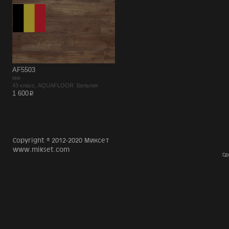
AF5503
мм
43 класс, AQUAFLOOR Бельгия
p
1 600
Copyright © 2012-2020 Миксет
www.mikset.com
Сд