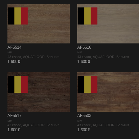
AF5514
AF5516
мм
мм
43 класс, AQUAFLOOR Бельгия
43 класс, AQUAFLOOR Бельгия
p
p
1 600
1 600
AF5517
AF5503
мм
мм
43 класс, AQUAFLOOR Бельгия
43 класс, AQUAFLOOR Бельгия
p
p
1 600
1 600