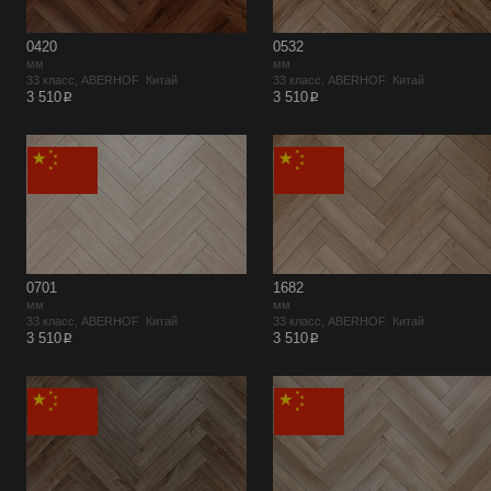
0420
0532
мм
мм
33 класс, ABERHOF Китай
33 класс, ABERHOF Китай
p
p
3 510
3 510
0701
1682
мм
мм
33 класс, ABERHOF Китай
33 класс, ABERHOF Китай
p
p
3 510
3 510