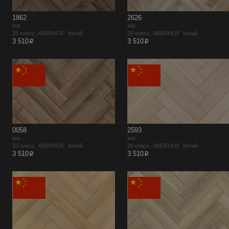
1862
2626
мм
мм
33 класс, ABERHOF Китай
33 класс, ABERHOF Китай
p
p
3 510
3 510
0058
2593
мм
мм
33 класс, ABERHOF Китай
33 класс, ABERHOF Китай
p
p
3 510
3 510