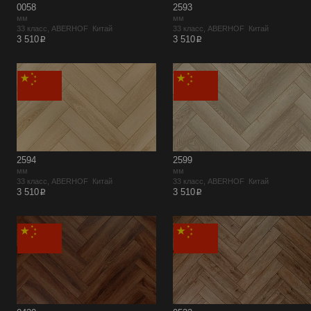
0058
2593
мм
мм
33 класс, ABERHOF Китай
33 класс, ABERHOF Китай
p
p
3 510
3 510
2594
2599
мм
мм
33 класс, ABERHOF Китай
33 класс, ABERHOF Китай
p
p
3 510
3 510