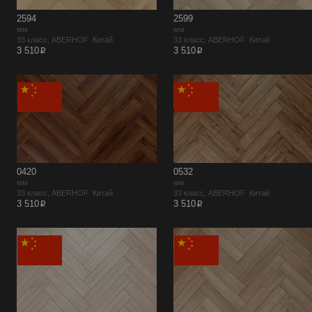
2594
2599
мм
мм
33 класс, ABERHOF Китай
33 класс, ABERHOF Китай
p
p
3 510
3 510
0420
0532
мм
мм
33 класс, ABERHOF Китай
33 класс, ABERHOF Китай
p
p
3 510
3 510