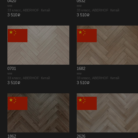
0420
0532
мм
мм
33 класс, ABERHOF Китай
33 класс, ABERHOF Китай
p
p
3 510
3 510
0701
1682
мм
мм
33 класс, ABERHOF Китай
33 класс, ABERHOF Китай
p
p
3 510
3 510
1862
2626