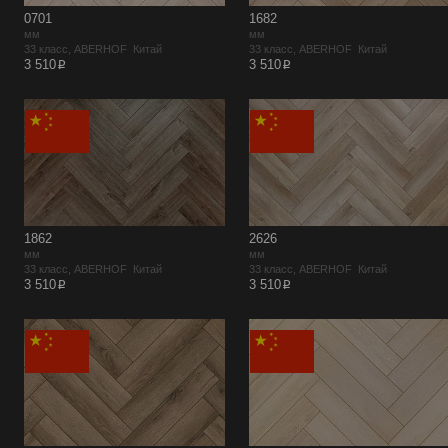
0701
1682
мм
мм
33 класс, ABERHOF Китай
33 класс, ABERHOF Китай
p
p
3 510
3 510
1862
2626
мм
мм
33 класс, ABERHOF Китай
33 класс, ABERHOF Китай
p
p
3 510
3 510