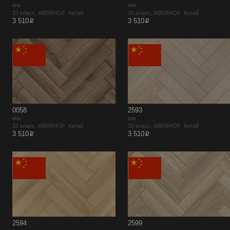
мм
мм
33 класс, ABERHOF Китай
33 класс, ABERHOF Китай
p
p
3 510
3 510
0058
2593
мм
мм
33 класс, ABERHOF Китай
33 класс, ABERHOF Китай
p
p
3 510
3 510
2594
2599