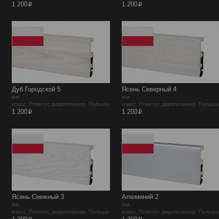
p
p
1 200
1 200
Дуб Городской 5
Ясень Северный 4
мм
мм
класс, Плинтус дюрополимер Польша
класс, Плинтус дюрополимер Польша
p
p
1 200
1 200
Ясень Снежный 3
Алюминий 2
мм
мм
класс, Плинтус дюрополимер Польша
класс, Плинтус дюрополимер Польша