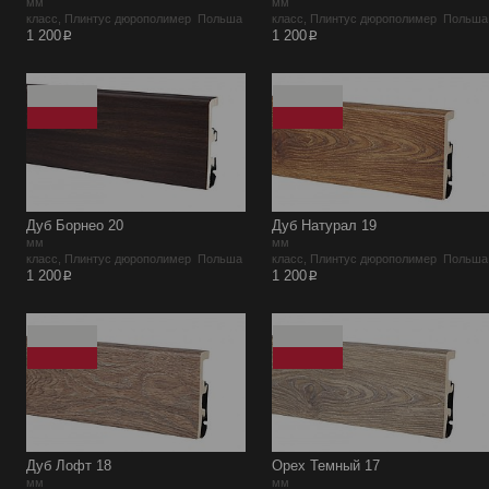
мм
мм
класс, Плинтус дюрополимер Польша
класс, Плинтус дюрополимер Польша
p
p
1 200
1 200
Дуб Борнео 20
Дуб Натурал 19
мм
мм
класс, Плинтус дюрополимер Польша
класс, Плинтус дюрополимер Польша
p
p
1 200
1 200
Дуб Лофт 18
Орех Темный 17
мм
мм