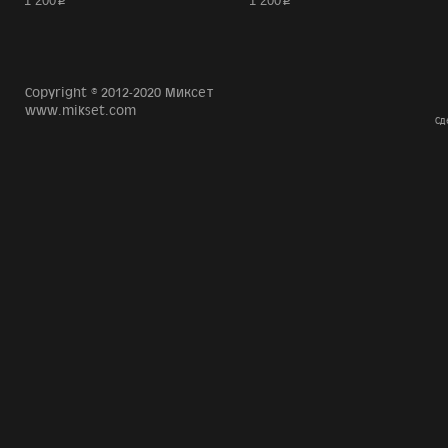
p
p
1 200
1 200
Copyright © 2012-2020 Миксет
www.mikset.com
Сд