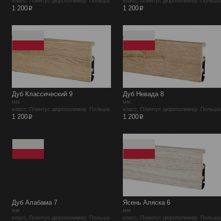
класс, Плинтус дюрополимер Польша
класс, Плинтус дюрополимер Польша
p
p
1 200
1 200
Дуб Классический 9
Дуб Невада 8
мм
мм
класс, Плинтус дюрополимер Польша
класс, Плинтус дюрополимер Польша
p
p
1 200
1 200
Дуб Алабама 7
Ясень Аляска 6
мм
мм
класс, Плинтус дюрополимер Польша
класс, Плинтус дюрополимер Польша