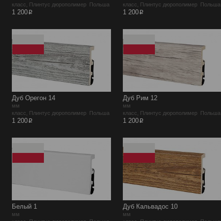
класс, Плинтус дюрополимер Польша
класс, Плинтус дюрополимер Польша
p
p
1 200
1 200
Дуб Орегон 14
Дуб Рим 12
мм
мм
класс, Плинтус дюрополимер Польша
класс, Плинтус дюрополимер Польша
p
p
1 200
1 200
Белый 1
Дуб Кальвадос 10
мм
мм