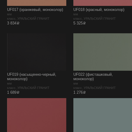
UF017 (оранжевый, моноколор)
UF018 (красный, моноколор)
мм
мм
класс, УРАЛЬСКИЙ ГРАНИТ
класс, УРАЛЬСКИЙ ГРАНИТ
p
p
3 834
5 325
UF019 (насыщенно-черный,
UF022 (фисташковый,
моноколор)
моноколор)
мм
мм
класс, УРАЛЬСКИЙ ГРАНИТ
класс, УРАЛЬСКИЙ ГРАНИТ
p
p
1 689
1 276