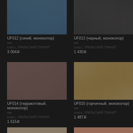
UF012 (синий, моноколор)
UF013 (черный, моноколор)
мм
мм
класс, УРАЛЬСКИЙ ГРАНИТ
класс, УРАЛЬСКИЙ ГРАНИТ
p
p
3 004
1 430
UF014 (терракотовый,
UF015 (горчичный, моноколор)
моноколор)
мм
мм
класс, УРАЛЬСКИЙ ГРАНИТ
p
1 487
класс, УРАЛЬСКИЙ ГРАНИТ
p
1 615