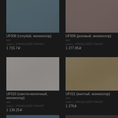
UF008 (голубой, моноколор)
UF009 (розовый, моноколор)
мм
мм
класс, УРАЛЬСКИЙ ГРАНИТ
класс, УРАЛЬСКИЙ ГРАНИТ
p
p
1 715.7
1 277.85
UF010 (светло-молочный,
UF011 (желтый, моноколор)
моноколор)
мм
мм
класс, УРАЛЬСКИЙ ГРАНИТ
p
1 276
класс, УРАЛЬСКИЙ ГРАНИТ
p
1 139.25