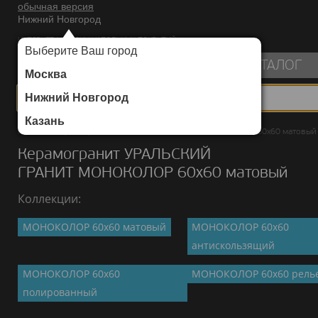
обычная версия
Нижний Новгород
ИНТЕРНЕТ-МАГАЗИН НАПОЛЬНЫХ ПОКРЫТИЙ
Выберите Ваш город
пуста
КАТАЛОГ
Москва
Нижний Новгород
Казань
Каталог
/
Керамогранит
/
УРАЛЬСКИЙ ГРАНИТ
/
МОНОКОЛОР 60х60 матовый
Керамогранит УРАЛЬСКИЙ
ГРАНИТ МОНОКОЛОР 60х60 матовый
Коллекции:
МОНОКОЛОР 60х60 матовый
МОНОКОЛОР 60х60
антискользящий
МОНОКОЛОР 60х60
МОНОКОЛОР 60х60 рель
полированный