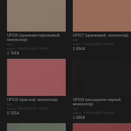
UF016 (оранжево-персиковый,
UF017 (оранжевый, моноколор)
моноколор)
мм
мм
класс, УРАЛЬСКИЙ ГРАНИТ
p
3 834
класс, УРАЛЬСКИЙ ГРАНИТ
p
1 764
UF018 (красный, моноколор)
UF019 (насыщенно-черный,
моноколор)
мм
класс, УРАЛЬСКИЙ ГРАНИТ
мм
p
5 325
класс, УРАЛЬСКИЙ ГРАНИТ
p
1 689