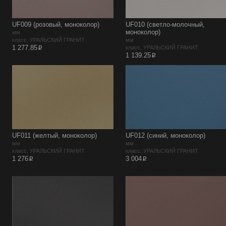
UF009 (розовый, моноколор)
UF010 (светло-молочный,
моноколор)
мм
класс, УРАЛЬСКИЙ ГРАНИТ
мм
p
1 277.85
класс, УРАЛЬСКИЙ ГРАНИТ
p
1 139.25
UF011 (желтый, моноколор)
UF012 (синий, моноколор)
мм
мм
класс, УРАЛЬСКИЙ ГРАНИТ
класс, УРАЛЬСКИЙ ГРАНИТ
p
p
1 276
3 004