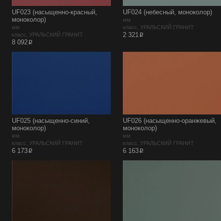
UF023 (насыщенно-красный,
UF024 (небесный, моноколор)
моноколор)
мм
мм
класс, УРАЛЬСКИЙ ГРАНИТ
p
2 321
класс, УРАЛЬСКИЙ ГРАНИТ
p
8 092
UF025 (насыщенно-синий,
UF026 (насыщенно-оранжевый,
моноколор)
моноколор)
мм
мм
класс, УРАЛЬСКИЙ ГРАНИТ
класс, УРАЛЬСКИЙ ГРАНИТ
p
p
6 173
6 163