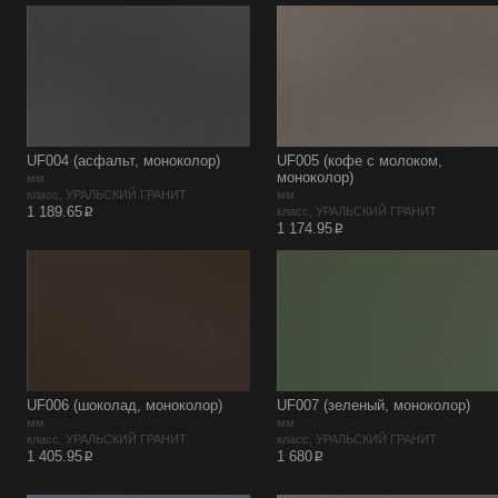
UF004 (асфальт, моноколор)
UF005 (кофе с молоком,
моноколор)
мм
класс, УРАЛЬСКИЙ ГРАНИТ
мм
p
1 189.65
класс, УРАЛЬСКИЙ ГРАНИТ
p
1 174.95
UF006 (шоколад, моноколор)
UF007 (зеленый, моноколор)
мм
мм
класс, УРАЛЬСКИЙ ГРАНИТ
класс, УРАЛЬСКИЙ ГРАНИТ
p
p
1 405.95
1 680