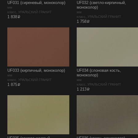
UF031 (сиреневый, моноколор)
UF032 (светло-кирпичный,
моноколор)
мм
класс, УРАЛЬСКИЙ ГРАНИТ
мм
p
1 838
класс, УРАЛЬСКИЙ ГРАНИТ
p
1 758
UF033 (кирпичный, моноколор)
UF034 (слоновая кость,
моноколор)
мм
класс, УРАЛЬСКИЙ ГРАНИТ
мм
p
1 875
класс, УРАЛЬСКИЙ ГРАНИТ
p
1 213