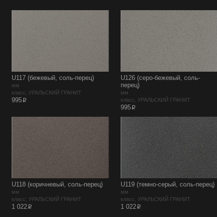
U117 (бежевый, соль-перец)
U126 (серо-бежевый, соль-
перец)
мм
класс, УРАЛЬСКИЙ ГРАНИТ
мм
p
995
класс, УРАЛЬСКИЙ ГРАНИТ
p
995
U118 (коричневый, соль-перец)
U119 (темно-серый, соль-перец)
мм
мм
класс, УРАЛЬСКИЙ ГРАНИТ
класс, УРАЛЬСКИЙ ГРАНИТ
p
p
1 022
1 022