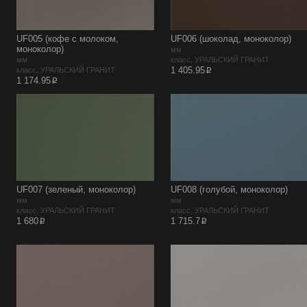
UF005 (кофе с молоком,
UF006 (шоколад, моноколор)
моноколор)
мм
мм
класс, УРАЛЬСКИЙ ГРАНИТ
p
1 405.95
класс, УРАЛЬСКИЙ ГРАНИТ
p
1 174.95
UF007 (зеленый, моноколор)
UF008 (голубой, моноколор)
мм
мм
класс, УРАЛЬСКИЙ ГРАНИТ
класс, УРАЛЬСКИЙ ГРАНИТ
p
p
1 680
1 715.7