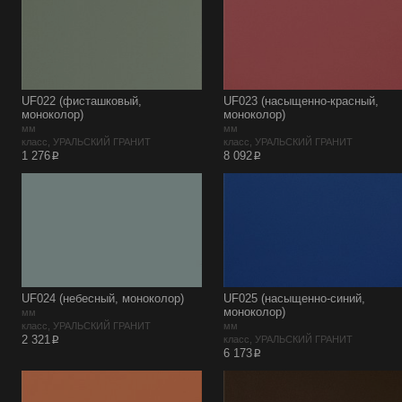
UF022 (фисташковый,
UF023 (насыщенно-красный,
моноколор)
моноколор)
мм
мм
класс, УРАЛЬСКИЙ ГРАНИТ
класс, УРАЛЬСКИЙ ГРАНИТ
p
p
1 276
8 092
UF024 (небесный, моноколор)
UF025 (насыщенно-синий,
моноколор)
мм
класс, УРАЛЬСКИЙ ГРАНИТ
мм
p
2 321
класс, УРАЛЬСКИЙ ГРАНИТ
p
6 173