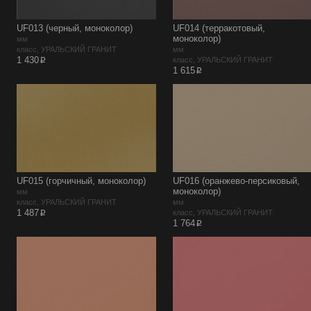
UF013 (черный, моноколор)
UF014 (терракотовый,
моноколор)
мм
класс, УРАЛЬСКИЙ ГРАНИТ
мм
p
1 430
класс, УРАЛЬСКИЙ ГРАНИТ
p
1 615
UF015 (горчичный, моноколор)
UF016 (оранжево-персиковый,
моноколор)
мм
класс, УРАЛЬСКИЙ ГРАНИТ
мм
p
1 487
класс, УРАЛЬСКИЙ ГРАНИТ
p
1 764