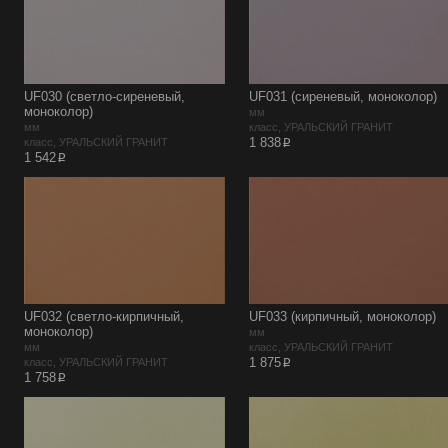
UF030 (светло-сиреневый,
UF031 (сиреневый, моноколор)
моноколор)
мм
мм
класс, УРАЛЬСКИЙ ГРАНИТ
p
1 838
класс, УРАЛЬСКИЙ ГРАНИТ
p
1 542
UF032 (светло-кирпичный,
UF033 (кирпичный, моноколор)
моноколор)
мм
мм
класс, УРАЛЬСКИЙ ГРАНИТ
p
1 875
класс, УРАЛЬСКИЙ ГРАНИТ
p
1 758