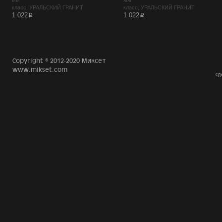
мм
мм
класс, УРАЛЬСКИЙ ГРАНИТ
класс, УРАЛЬСКИЙ ГРАНИТ
p
p
1 022
1 022
Copyright © 2012-2020 Миксет
www.mikset.com
Сд