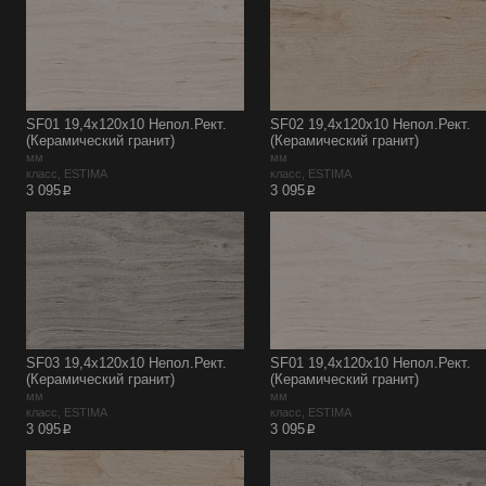
SF01 19,4х120х10 Непол.Рект.
SF02 19,4х120х10 Непол.Рект.
(Керамический гранит)
(Керамический гранит)
мм
мм
класс, ESTIMA
класс, ESTIMA
p
p
3 095
3 095
SF03 19,4х120х10 Непол.Рект.
SF01 19,4х120х10 Непол.Рект.
(Керамический гранит)
(Керамический гранит)
мм
мм
класс, ESTIMA
класс, ESTIMA
p
p
3 095
3 095