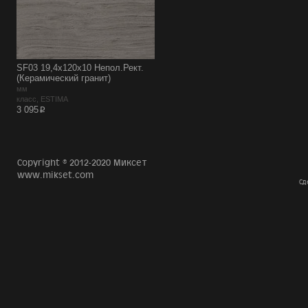
SF03 19,4х120х10 Непол.Рект.
(Керамический гранит)
мм
класс, ESTIMA
p
3 095
Copyright © 2012-2020 Миксет
www.mikset.com
Сд