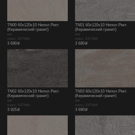
TN00 60x120x10 Непол.Рект.
TN01 60x120x10 Непол.Рект.
(Керамический гранит)
(Керамический гранит)
мм
мм
класс, ESTIMA
класс, ESTIMA
p
p
3 690
3 690
TN02 60x120x10 Непол.Рект.
TN03 60x120x10 Непол.Рект.
(Керамический гранит)
(Керамический гранит)
мм
мм
класс, ESTIMA
класс, ESTIMA
p
p
3 925
3 690