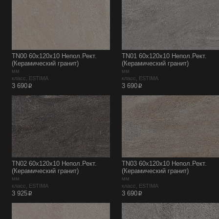
TN00 60x120x10 Непол.Рект.
TN01 60x120x10 Непол.Рект.
(Керамический гранит)
(Керамический гранит)
мм
мм
класс, ESTIMA
класс, ESTIMA
p
p
3 690
3 690
TN02 60x120x10 Непол.Рект.
TN03 60x120x10 Непол.Рект.
(Керамический гранит)
(Керамический гранит)
мм
мм
класс, ESTIMA
класс, ESTIMA
p
p
3 925
3 690