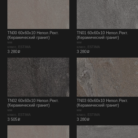
TN00 60x60x10 Непол.Рект.
TN01 60x60x10 Непол.Рект.
(Керамический гранит)
(Керамический гранит)
мм
мм
класс, ESTIMA
класс, ESTIMA
p
p
3 280
3 280
TN02 60x60x10 Непол.Рект.
TN03 60x60x10 Непол.Рект.
(Керамический гранит)
(Керамический гранит)
мм
мм
класс, ESTIMA
класс, ESTIMA
p
p
3 505
3 280