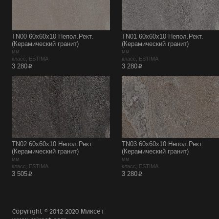
TN00 60x60x10 Непол.Рект.
TN01 60x60x10 Непол.Рект.
(Керамический гранит)
(Керамический гранит)
мм
мм
класс, ESTIMA
класс, ESTIMA
p
p
3 280
3 280
TN02 60x60x10 Непол.Рект.
TN03 60x60x10 Непол.Рект.
(Керамический гранит)
(Керамический гранит)
мм
мм
класс, ESTIMA
класс, ESTIMA
p
p
3 505
3 280
Copyright © 2012-2020 Миксет