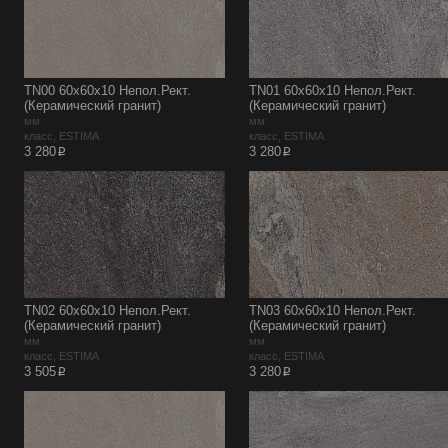
TN00 60x60x10 Непол.Рект.
TN01 60x60x10 Непол.Рект.
(Керамический гранит)
(Керамический гранит)
мм
мм
класс, ESTIMA
класс, ESTIMA
p
p
3 280
3 280
TN02 60x60x10 Непол.Рект.
TN03 60x60x10 Непол.Рект.
(Керамический гранит)
(Керамический гранит)
мм
мм
класс, ESTIMA
класс, ESTIMA
p
p
3 505
3 280