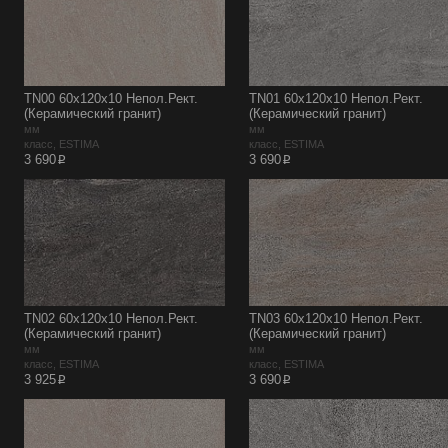
TN00 60x120x10 Непол.Рект.
TN01 60x120x10 Непол.Рект.
(Керамический гранит)
(Керамический гранит)
мм
мм
класс, ESTIMA
класс, ESTIMA
p
p
3 690
3 690
TN02 60x120x10 Непол.Рект.
TN03 60x120x10 Непол.Рект.
(Керамический гранит)
(Керамический гранит)
мм
мм
класс, ESTIMA
класс, ESTIMA
p
p
3 925
3 690