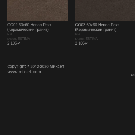
GO02 60x60 Непол.Рект.
GO03 60x60 Непол.Рект.
(Керамический гранит)
(Керамический гранит)
мм
мм
класс, ESTIMA
класс, ESTIMA
p
p
2 105
2 105
Copyright © 2012-2020 Миксет
www.mikset.com
Сд