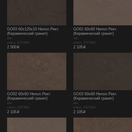
GO03 60x120x10 Непол.Рект.
GO01 60x60 Непол.Рект.
(Керамический гранит)
(Керамический гранит)
мм
мм
класс, ESTIMA
класс, ESTIMA
p
p
2 500
2 105
GO02 60x60 Непол.Рект.
GO03 60x60 Непол.Рект.
(Керамический гранит)
(Керамический гранит)
мм
мм
класс, ESTIMA
класс, ESTIMA
p
p
2 105
2 105