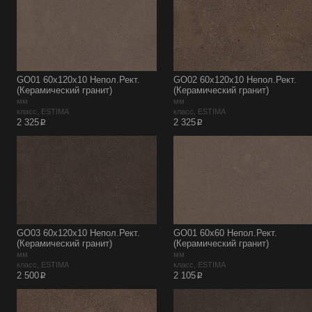
GO01 60x120x10 Непол.Рект.
GO02 60x120x10 Непол.Рект.
(Керамический гранит)
(Керамический гранит)
мм
мм
класс, ESTIMA
класс, ESTIMA
p
p
2 325
2 325
GO03 60x120x10 Непол.Рект.
GO01 60x60 Непол.Рект.
(Керамический гранит)
(Керамический гранит)
мм
мм
класс, ESTIMA
класс, ESTIMA
p
p
2 500
2 105