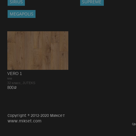
SIRIUS
SUPREME
MEGAPOLIS
VERO 1
мм
32 класс, JUTEKS
p
800
Copyright © 2012-2020 Миксет
www.mikset.com
Сд