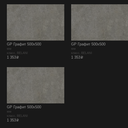
GP Графит 500х500
GP Графит 500х500
мм
мм
класс, BELANI
класс, BELANI
p
p
1 353
1 353
GP Графит 500х500
мм
класс, BELANI
p
1 353