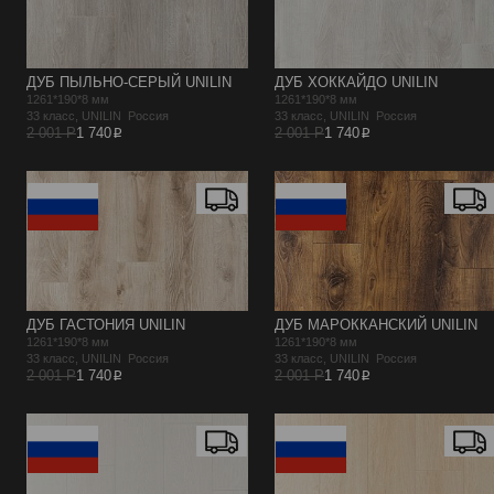
ДУБ ПЫЛЬНО-СЕРЫЙ UNILIN
ДУБ ХОККАЙДО UNILIN
1261*190*8 мм
1261*190*8 мм
33 класс, UNILIN Россия
33 класс, UNILIN Россия
p
p
2 001 Р
1 740
2 001 Р
1 740
ДУБ ГАСТОНИЯ UNILIN
ДУБ МАРОККАНСКИЙ UNILIN
1261*190*8 мм
1261*190*8 мм
33 класс, UNILIN Россия
33 класс, UNILIN Россия
p
p
2 001 Р
1 740
2 001 Р
1 740