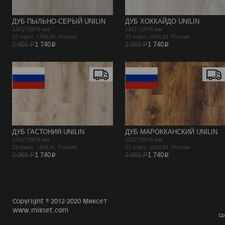
ДУБ ПЫЛЬНО-СЕРЫЙ UNILIN
ДУБ ХОККАЙДО UNILIN
1261*190*8 мм
1261*190*8 мм
33 класс, UNILIN Россия
33 класс, UNILIN Россия
p
p
2 001 Р
1 740
2 001 Р
1 740
ДУБ ГАСТОНИЯ UNILIN
ДУБ МАРОККАНСКИЙ UNILIN
1261*190*8 мм
1261*190*8 мм
33 класс, UNILIN Россия
33 класс, UNILIN Россия
p
p
2 001 Р
1 740
2 001 Р
1 740
Copyright © 2012-2020 Миксет
www.mikset.com
Сд