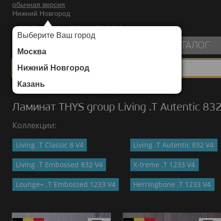
обычная версия
Нижний Новгород
ИНТЕРНЕТ-МАГАЗИН НАПОЛЬНЫХ ПОКРЫТИЙ
Выберите Ваш город
пуста
КАТАЛОГ
Москва
Нижний Новгород
Казань
Каталог
/
Ламинат
/
THYS group
/
Living .T Autentic 832 V4
Ламинат THYS group Living .T Autentic 83
Коллекции:
Living .T Classic 8 V4
Living .T Autentic 832 V4
Living .T Embossed 832 V4
X-treme .T 1233 V4
Lounge+ .T Embossed 1233 V4
Herringbone .T 1233 V4