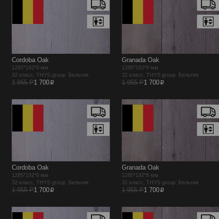
Cordoba Oak
Granada Oak
1285*192*8 мм
1285*192*8 мм
32 класс, THYS group Бельгия
32 класс, THYS group Бельгия
p
p
1 955 Р
1 700
1 955 Р
1 700
Cordoba Oak
Granada Oak
1285*192*8 мм
1285*192*8 мм
32 класс, THYS group Бельгия
32 класс, THYS group Бельгия
p
p
1 955 Р
1 700
1 955 Р
1 700