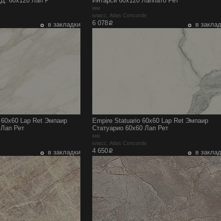
Д. 60x120 Лап Р
Интарси 60x120 Лаппато Рет
мм
e
класс, Atlas Concorde
p
6 078
в закладки
в закла
 60x60 Lap Ret Эмпаир
Empire Statuario 60x60 Lap Ret Эмпаир
 Лап Рет
Статуарио 60x60 Лап Рет
мм
e
класс, Atlas Concorde
p
4 650
в закладки
в закла