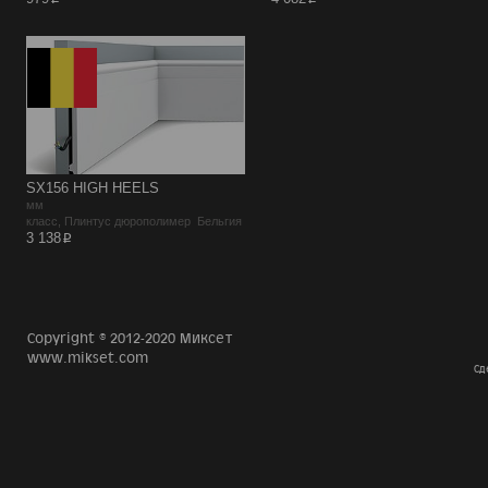
SX156 HIGH HEELS
мм
класс, Плинтус дюрополимер Бельгия
p
3 138
Copyright © 2012-2020 Миксет
www.mikset.com
Сд