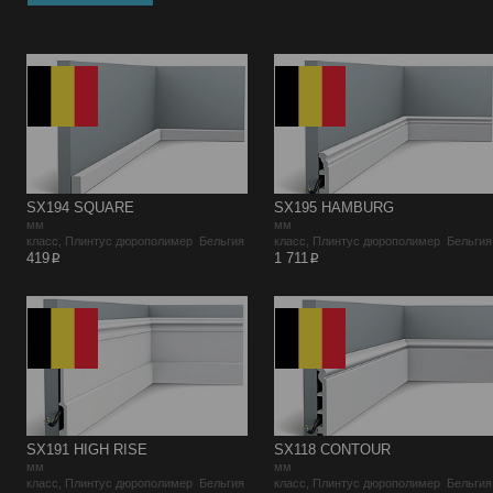
SX194 SQUARE
SX195 HAMBURG
мм
мм
класс, Плинтус дюрополимер Бельгия
класс, Плинтус дюрополимер Бельгия
p
p
419
1 711
SX191 HIGH RISE
SX118 CONTOUR
мм
мм
класс, Плинтус дюрополимер Бельгия
класс, Плинтус дюрополимер Бельгия