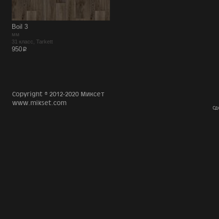
Boil 3
мм
31 класс, Tarkett
p
950
Copyright © 2012-2020 Миксет
www.mikset.com
Сд