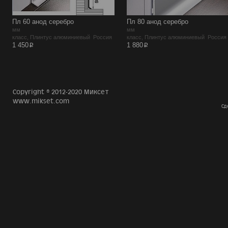
Пл 60 анод серебро
Пл 80 анод серебро
мм
мм
класс, Плинтус алюминиевый Россия
класс, Плинтус алюминиевый Россия
p
p
1 450
1 880
Copyright © 2012-2020 Миксет
www.mikset.com
Сд