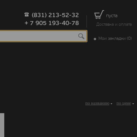
(831) 213-52-32
пуста
+ 7 905 193-40-78
Доставка и оплата
Мои закладки (0)
по названию
по цене