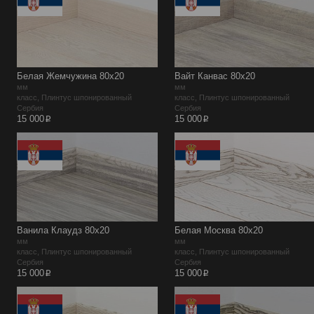
Белая Жемчужина 80х20
Вайт Канвас 80х20
мм
мм
класс, Плинтус шпонированный
класс, Плинтус шпонированный
Сербия
Сербия
p
p
15 000
15 000
Ванила Клаудз 80х20
Белая Москва 80х20
мм
мм
класс, Плинтус шпонированный
класс, Плинтус шпонированный
Сербия
Сербия
p
p
15 000
15 000