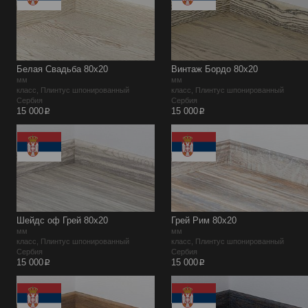
Белая Свадьба 80х20
Винтаж Бордо 80х20
мм
мм
класс, Плинтус шпонированный
класс, Плинтус шпонированный
Сербия
Сербия
p
p
15 000
15 000
Шейдс оф Грей 80х20
Грей Рим 80х20
мм
мм
класс, Плинтус шпонированный
класс, Плинтус шпонированный
Сербия
Сербия
p
p
15 000
15 000