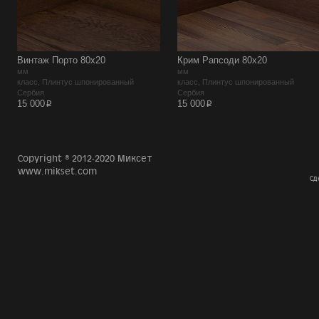
Винтаж Порто 80х20
Крим Рапсоди 80х20
мм
мм
класс, Плинтус шпонированный
класс, Плинтус шпонированный
Сербия
Сербия
p
p
15 000
15 000
Copyright © 2012-2020 Миксет
www.mikset.com
Сд