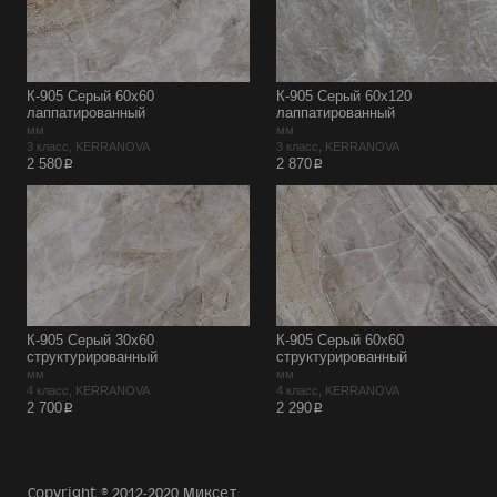
К-905 Серый 60х60
К-905 Серый 60х120
лаппатированный
лаппатированный
мм
мм
3 класс, KERRANOVA
3 класс, KERRANOVA
p
p
2 580
2 870
К-905 Серый 30х60
К-905 Серый 60х60
структурированный
структурированный
мм
мм
4 класс, KERRANOVA
4 класс, KERRANOVA
p
p
2 700
2 290
Copyright © 2012-2020 Миксет