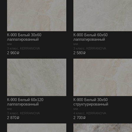
К-900 Белый 30х60
К-900 Белый 60х60
лаппатированный
лаппатированный
мм
мм
3 класс, KERRANOVA
3 класс, KERRANOVA
p
p
2 960
2 580
К-900 Белый 60х120
К-900 Белый 30х60
лаппатированный
структурированный
мм
мм
3 класс, KERRANOVA
4 класс, KERRANOVA
p
p
2 870
2 700