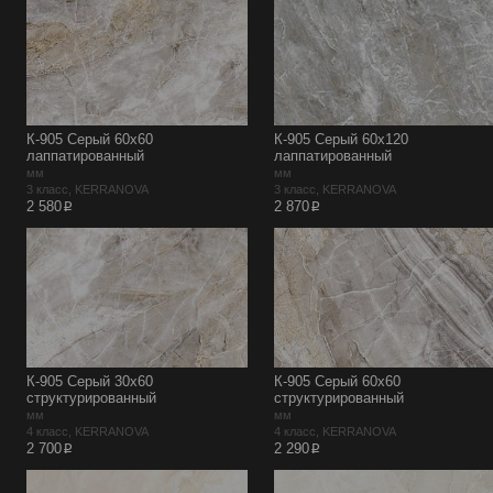
К-905 Серый 60х60
К-905 Серый 60х120
лаппатированный
лаппатированный
мм
мм
3 класс, KERRANOVA
3 класс, KERRANOVA
p
p
2 580
2 870
К-905 Серый 30х60
К-905 Серый 60х60
структурированный
структурированный
мм
мм
4 класс, KERRANOVA
4 класс, KERRANOVA
p
p
2 700
2 290