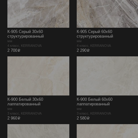
К-905 Серый 30х60
К-905 Серый 60х60
структурированный
структурированный
мм
мм
4 класс, KERRANOVA
4 класс, KERRANOVA
p
p
2 700
2 290
К-900 Белый 30х60
К-900 Белый 60х60
лаппатированный
лаппатированный
мм
мм
3 класс, KERRANOVA
3 класс, KERRANOVA
p
p
2 960
2 580