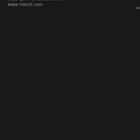
www.mikset.com
Сд