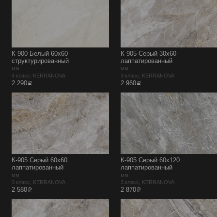
К-900 Белый 60х60
К-905 Серый 30х60
структурированный
лаппатированный
мм
мм
4 класс, KERRANOVA
3 класс, KERRANOVA
p
p
2 290
2 960
К-905 Серый 60х60
К-905 Серый 60х120
лаппатированный
лаппатированный
мм
мм
3 класс, KERRANOVA
3 класс, KERRANOVA
p
p
2 580
2 870