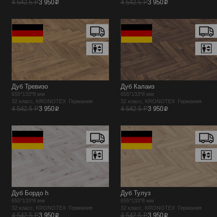
p
p
4 542.5 Р
3 950
4 542.5 Р
3 950
Дуб Тревизо
Дуб Калаиз
655*133*8 мм
655*133*8 мм
32 класс, KRONOTEX Германия
32 класс, KRONOTEX Германия
p
p
4 542.5 Р
3 950
4 542.5 Р
3 950
Дуб Бордо h
Дуб Тулуз
655*133*8 мм
655*133*8 мм
32 класс, KRONOTEX Германия
32 класс, KRONOTEX Германия
p
p
4 542.5 Р
3 950
4 542.5 Р
3 950