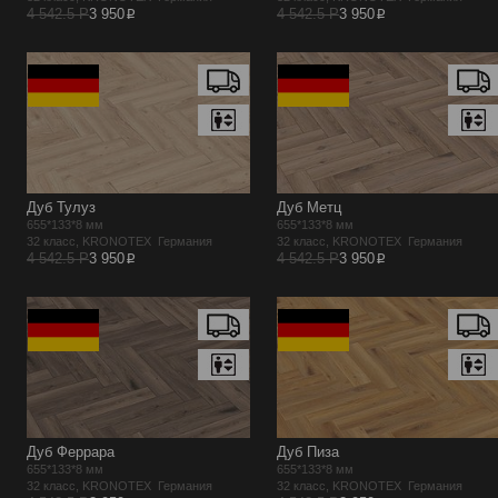
p
p
4 542.5 Р
3 950
4 542.5 Р
3 950
Дуб Тулуз
Дуб Метц
655*133*8 мм
655*133*8 мм
32 класс, KRONOTEX Германия
32 класс, KRONOTEX Германия
p
p
4 542.5 Р
3 950
4 542.5 Р
3 950
Дуб Феррара
Дуб Пиза
655*133*8 мм
655*133*8 мм
32 класс, KRONOTEX Германия
32 класс, KRONOTEX Германия