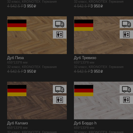
32 класс, KRONOTEX Германия
32 класс, KRONOTEX Германия
p
p
4 542.5 Р
3 950
4 542.5 Р
3 950
Дуб Пиза
Дуб Тревизо
655*133*8 мм
655*133*8 мм
32 класс, KRONOTEX Германия
32 класс, KRONOTEX Германия
p
p
4 542.5 Р
3 950
4 542.5 Р
3 950
Дуб Калаиз
Дуб Бордо h
655*133*8 мм
655*133*8 мм
32 класс, KRONOTEX Германия
32 класс, KRONOTEX Германия