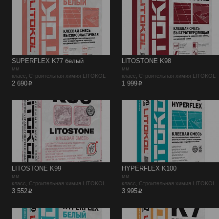
SUPERFLEX K77 белый
LITOSTONE K98
мм
мм
класс, Строительная химия LITOKOL
класс, Строительная химия LITOKOL
p
p
2 690
1 999
LITOSTONE K99
HYPERFLEX K100
мм
мм
класс, Строительная химия LITOKOL
класс, Строительная химия LITOKOL
p
p
3 552
3 995