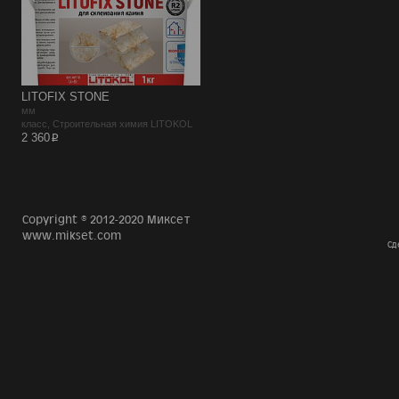
LITOFIX STONE
мм
класс, Строительная химия LITOKOL
p
2 360
Copyright © 2012-2020 Миксет
www.mikset.com
Сд