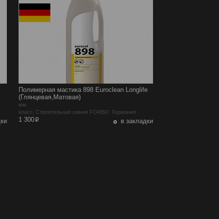
Полимерная мастика 898 Euroclean Longlife
(Глянцевая,Матовая)
мм
класс, Строительная химия FORBO Германия
p
1 300
дки
в закладки