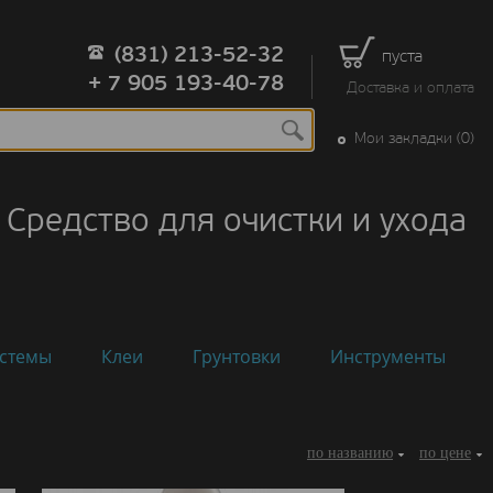
(831) 213-52-32
пуста
+ 7 905 193-40-78
Доставка и оплата
Мои закладки (0)
Средство для очистки и ухода
стемы
Клеи
Грунтовки
Инструменты
по названию
по цене