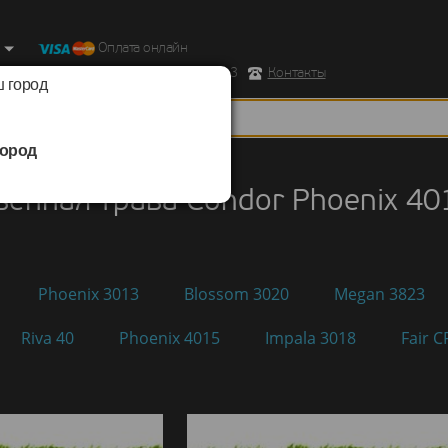
Оплата онлайн
ород, Ул. Республиканская д.43 корпус 3
Контакты
 город
ород
нная трава
/
Condor
/
Phoenix 4015
венная трава Condor Phoenix 40
Phoenix 3013
Blossom 3020
Megan 3823
Riva 40
Phoenix 4015
Impala 3018
Fair C