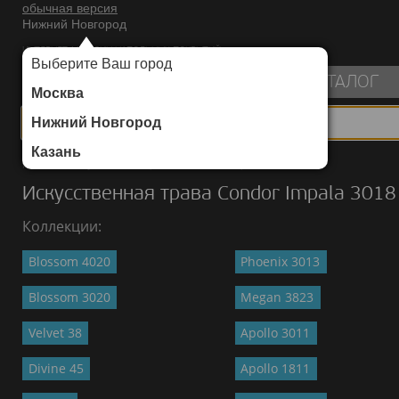
обычная версия
Нижний Новгород
ИНТЕРНЕТ-МАГАЗИН НАПОЛЬНЫХ ПОКРЫТИЙ
Выберите Ваш город
пуста
КАТАЛОГ
Москва
Нижний Новгород
Казань
Каталог
/
Искусственная трава
/
Condor
/
Impala 3018
Искусственная трава Condor Impala 3018
Коллекции:
Blossom 4020
Phoenix 3013
Blossom 3020
Megan 3823
Velvet 38
Apollo 3011
Divine 45
Apollo 1811