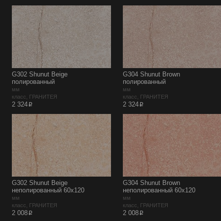
G302 Shunut Beige
G304 Shunut Brown
полированный
полированный
мм
мм
класс, ГРАНИТЕЯ
класс, ГРАНИТЕЯ
p
p
2 324
2 324
G302 Shunut Beige
G304 Shunut Brown
неполированный 60х120
неполированный 60х120
мм
мм
класс, ГРАНИТЕЯ
класс, ГРАНИТЕЯ
p
p
2 008
2 008