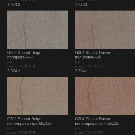
класс, ГРАНИТЕЯ
класс, ГРАНИТЕЯ
p
p
1 673
1 673
G302 Shunut Beige
G304 Shunut Brown
полированный
полированный
мм
мм
класс, ГРАНИТЕЯ
класс, ГРАНИТЕЯ
p
p
2 324
2 324
G302 Shunut Beige
G304 Shunut Brown
неполированный 60х120
неполированный 60х120
мм
мм
класс, ГРАНИТЕЯ
класс, ГРАНИТЕЯ