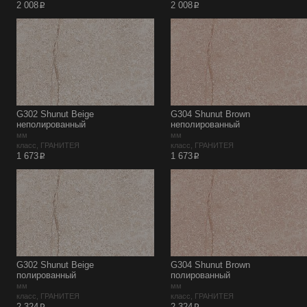
p
p
2 008
2 008
G302 Shunut Beige
G304 Shunut Brown
неполированный
неполированный
мм
мм
класс, ГРАНИТЕЯ
класс, ГРАНИТЕЯ
p
p
1 673
1 673
G302 Shunut Beige
G304 Shunut Brown
полированный
полированный
мм
мм
класс, ГРАНИТЕЯ
класс, ГРАНИТЕЯ
2 324
2 324