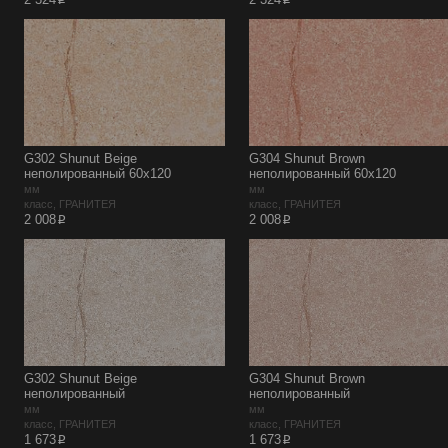
p
p
G302 Shunut Beige
G304 Shunut Brown
неполированный 60х120
неполированный 60х120
мм
мм
класс, ГРАНИТЕЯ
класс, ГРАНИТЕЯ
p
p
2 008
2 008
G302 Shunut Beige
G304 Shunut Brown
неполированный
неполированный
мм
мм
класс, ГРАНИТЕЯ
класс, ГРАНИТЕЯ
p
p
1 673
1 673